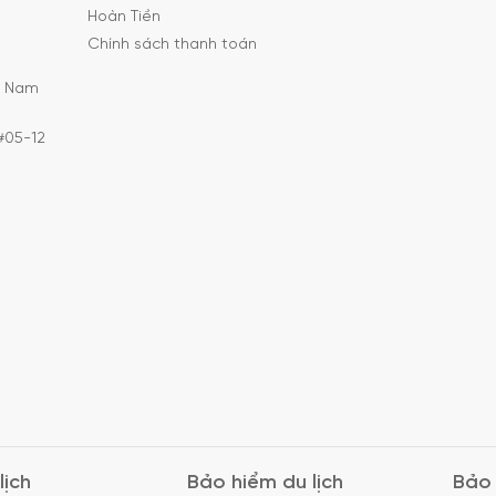
Hoàn Tiền
Chính sách thanh toán
C Nam
#05-12
lịch
Bảo hiểm du lịch
Bảo 