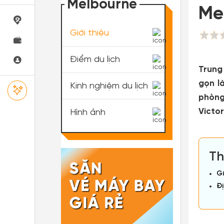
Melbourne
Me
Giới thiệu
Điểm du lịch
Trung
gọn l
Kinh nghiệm du lịch
phòng
Victor
Hình ảnh
Th
Gi
Đị