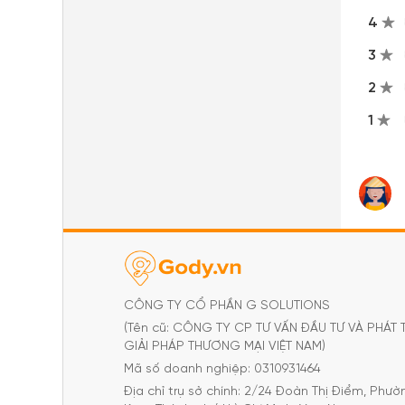
4
3
2
1
CÔNG TY CỔ PHẦN G SOLUTIONS
(Tên cũ: CÔNG TY CP TƯ VẤN ĐẦU TƯ VÀ PHÁT 
GIẢI PHÁP THƯƠNG MẠI VIỆT NAM)
Mã số doanh nghiệp: 0310931464
Địa chỉ trụ sở chính: 2/24 Đoàn Thị Điểm, Phư