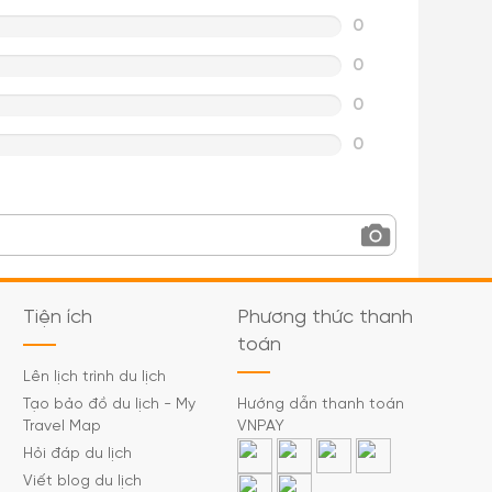
0
0
0
0
Tiện ích
Phương thức thanh
toán
Lên lịch trình du lịch
Tạo bảo đồ du lịch - My
Hướng dẫn thanh toán
Travel Map
VNPAY
Hỏi đáp du lịch
Viết blog du lịch