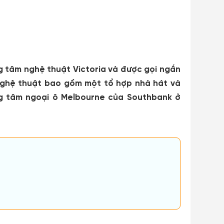
g tâm nghệ thuật Victoria và được gọi ngắn
 nghệ thuật bao gồm một tổ hợp nhà hát và
ng tâm ngoại ô Melbourne của Southbank ở