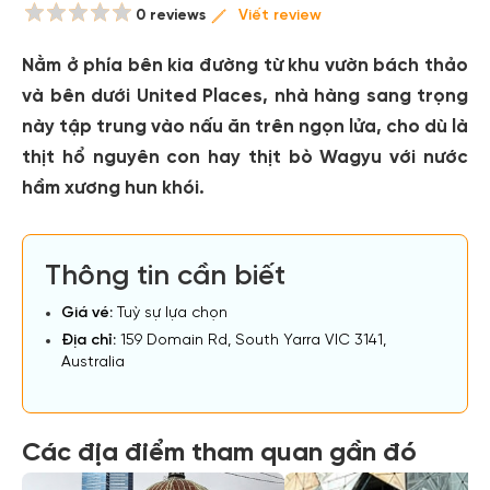
0 reviews
Viết review
Nằm ở phía bên kia đường từ khu vườn bách thảo
và bên dưới United Places, nhà hàng sang trọng
này tập trung vào nấu ăn trên ngọn lửa, cho dù là
thịt hổ nguyên con hay thịt bò Wagyu với nước
hầm xương hun khói.
Thông tin cần biết
Giá vé:
Tuỳ sự lựa chọn
Địa chỉ:
159 Domain Rd, South Yarra VIC 3141,
Australia
Các địa điểm tham quan gần đó