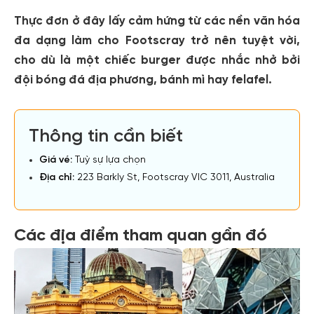
Thực đơn ở đây lấy cảm hứng từ các nền văn hóa
đa dạng làm cho Footscray trở nên tuyệt vời,
cho dù là một chiếc burger được nhắc nhở bởi
đội bóng đá địa phương, bánh mì hay felafel.
Thông tin cần biết
Giá vé:
Tuỳ sự lựa chọn
Địa chỉ:
223 Barkly St, Footscray VIC 3011, Australia
Các địa điểm tham quan gần đó