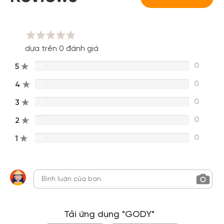
Đăng nhập Facebook
Đăng nhập Google
dựa trên 0 đánh giá
0
5
0%
0
4
0%
0
3
0%
0
2
0%
0
1
0%
Tải ứng dụng "GODY"