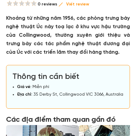
0 reviews
Viết review
Khoảng từ những năm 1956, các phòng trưng bày
nghệ thuật Úc này toạ lạc ở khu vực hậu trường
của Collingwood, thường xuyên giới thiệu và
trưng bày các tác phẩm nghệ thuật đương đại
của Úc với các triển lãm thay đổi hàng tháng.
Thông tin cần biết
Giá vé:
Miễn phí
Địa chỉ:
35 Derby St, Collingwood VIC 3066, Australia
Các địa điểm tham quan gần đó