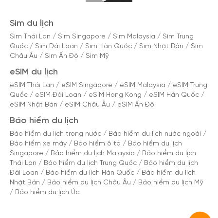
Sim du lịch
Sim Thái Lan
/
Sim Singapore
/
Sim Malaysia
/
Sim Trung
Quốc
/
Sim Đài Loan
/
Sim Hàn Quốc
/
Sim Nhật Bản
/
Sim
Châu Âu
/
Sim Ấn Độ
/
Sim Mỹ
eSIM du lịch
eSIM Thái Lan
/
eSIM Singapore
/
eSIM Malaysia
/
eSIM Trung
Quốc
/
eSIM Đài Loan
/
eSIM Hong Kong
/
eSIM Hàn Quốc
/
eSIM Nhật Bản
/
eSIM Châu Âu
/
eSIM Ấn Độ
Bảo hiểm du lịch
Bảo hiểm du lịch trong nước
/
Bảo hiểm du lịch nước ngoài
/
Bảo hiểm xe máy
/
Bảo hiểm ô tô
/
Bảo hiểm du lịch
Singapore
/
Bảo hiểm du lịch Malaysia
/
Bảo hiểm du lịch
Thái Lan
/
Bảo hiểm du lịch Trung Quốc
/
Bảo hiểm du lịch
Đài Loan
/
Bảo hiểm du lịch Hàn Quốc
/
Bảo hiểm du lịch
Nhật Bản
/
Bảo hiểm du lịch Châu Âu
/
Bảo hiểm du lịch Mỹ
/
Bảo hiểm du lịch Úc