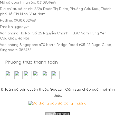
Mã số doanh nghiệp: 0310931464
Địa chỉ trụ sở chính: 2/24 Đoàn Thị Điểm, Phường Cầu Kiệu, Thành
phố Hồ Chí Minh, Việt Nam
Hotline: 0938.002.969
Email: hi@gody.vn
Văn phòng Hà Nội: Số 25 Nguyễn Chánh – B3C Nam Trung Yên,
Cầu Giấy, Hà Nội
Văn phòng Singapore: 470 North Bridge Road #05-12 Bugis Cube,
Singapore (188735)
Phương thức thanh toán
© Toàn bộ bản quyền thuộc Gody.vn. Cấm sao chép dưới mọi hình
thức.