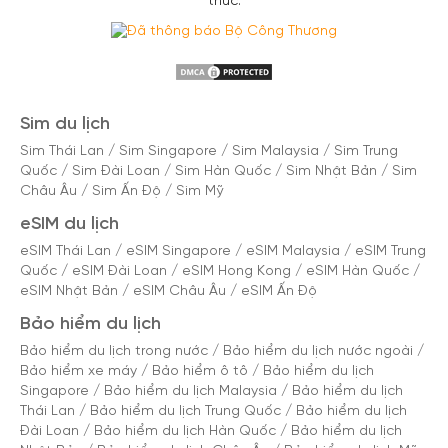
thức.
Sim du lịch
Sim Thái Lan
/
Sim Singapore
/
Sim Malaysia
/
Sim Trung
Quốc
/
Sim Đài Loan
/
Sim Hàn Quốc
/
Sim Nhật Bản
/
Sim
Châu Âu
/
Sim Ấn Độ
/
Sim Mỹ
eSIM du lịch
eSIM Thái Lan
/
eSIM Singapore
/
eSIM Malaysia
/
eSIM Trung
Quốc
/
eSIM Đài Loan
/
eSIM Hong Kong
/
eSIM Hàn Quốc
/
eSIM Nhật Bản
/
eSIM Châu Âu
/
eSIM Ấn Độ
Bảo hiểm du lịch
Bảo hiểm du lịch trong nước
/
Bảo hiểm du lịch nước ngoài
/
Bảo hiểm xe máy
/
Bảo hiểm ô tô
/
Bảo hiểm du lịch
Singapore
/
Bảo hiểm du lịch Malaysia
/
Bảo hiểm du lịch
Thái Lan
/
Bảo hiểm du lịch Trung Quốc
/
Bảo hiểm du lịch
Đài Loan
/
Bảo hiểm du lịch Hàn Quốc
/
Bảo hiểm du lịch