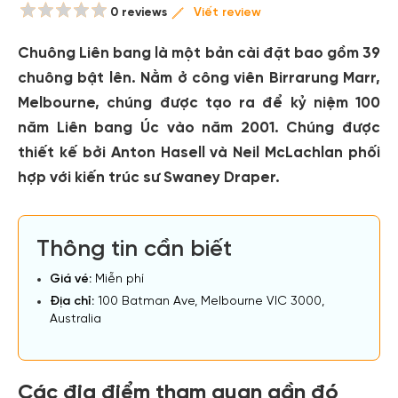
0 reviews
Viết review
Chuông Liên bang là một bản cài đặt bao gồm 39
chuông bật lên. Nằm ở công viên Birrarung Marr,
Melbourne, chúng được tạo ra để kỷ niệm 100
năm Liên bang Úc vào năm 2001. Chúng được
thiết kế bởi Anton Hasell và Neil McLachlan phối
hợp với kiến trúc sư Swaney Draper.
Thông tin cần biết
Giá vé:
Miễn phí
Địa chỉ:
100 Batman Ave, Melbourne VIC 3000,
Australia
Các địa điểm tham quan gần đó