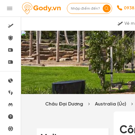
0938
Nhập điểm đến?
Vé m
Châu Đại Dương
Australia (Úc)
Cô