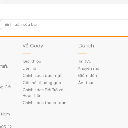
0%
Về Gody
Du lịch
Giới thiệu
Tin tức
TRIỂN
Liên hệ
Khuyến mãi
Chính sách bảo mật
Điểm đến
Câu hỏi thường gặp
Ẩm thực
ờng Cầu
Chính sách Đổi Trả và
Hoàn Tiền
Chính sách thanh toán
C Nam
#05-12