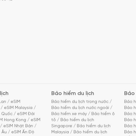
lịch
Bảo hiểm du lịch
Bảo 
Lan
/
eSIM
Bảo hiểm du lịch trong nước
/
Bảo h
/
eSIM Malaysia
/
Bảo hiểm du lịch nước ngoài
/
Bảo h
g Quốc
/
eSIM Đài
Bảo hiểm xe máy
/
Bảo hiểm ô
Bảo h
IM Hong Kong
/
eSIM
tô
/
Bảo hiểm du lịch
Bảo h
/
eSIM Nhật Bản
/
Singapore
/
Bảo hiểm du lịch
Bảo h
 Âu
/
eSIM Ấn Độ
Malaysia
/
Bảo hiểm du lịch
Bảo h