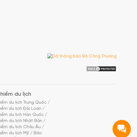
hiểm du lịch
iểm du lịch Trung Quốc
/
iểm du lịch Đài Loan
/
iểm du lịch Hàn Quốc
/
iểm du lịch Nhật Bản
/
iểm du lịch Châu Âu
/
iểm du lịch Mỹ
/
Bảo