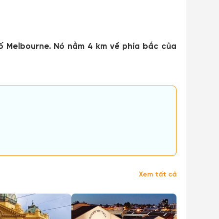
hố Melbourne. Nó nằm 4 km về phía bắc của
Xem tất cả