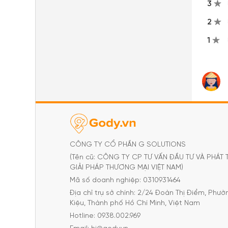
3
2
1
CÔNG TY CỔ PHẦN G SOLUTIONS
(Tên cũ: CÔNG TY CP TƯ VẤN ĐẦU TƯ VÀ PHÁT 
GIẢI PHÁP THƯƠNG MẠI VIỆT NAM)
Mã số doanh nghiệp: 0310931464
Địa chỉ trụ sở chính: 2/24 Đoàn Thị Điểm, Phư
Kiệu, Thành phố Hồ Chí Minh, Việt Nam
Hotline: 0938.002.969