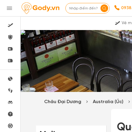
0938
Nhập điểm đến?
Vé m
Châu Đại Dương
Australia (Úc)
Qu