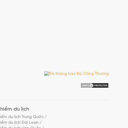
hiểm du lịch
iểm du lịch Trung Quốc
/
iểm du lịch Đài Loan
/