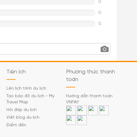
0
0
0
Tiện ích
Phương thức thanh
toán
Lên lịch trình du lịch
Tạo bảo đồ du lịch - My
Hướng dẫn thanh toán
Travel Map
VNPAY
Hỏi đáp du lịch
Viết blog du lịch
Điểm đến