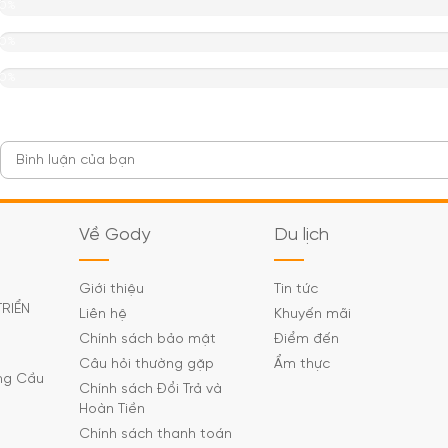
0%
0%
0%
Về Gody
Du lịch
Giới thiệu
Tin tức
TRIỂN
Liên hệ
Khuyến mãi
Chính sách bảo mật
Điểm đến
Câu hỏi thường gặp
Ẩm thực
ờng Cầu
Chính sách Đổi Trả và
Hoàn Tiền
Chính sách thanh toán