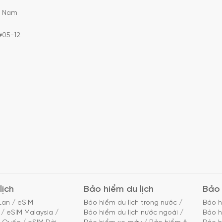
C Nam
#05-12
lịch
Bảo hiểm du lịch
Bảo 
Lan
/
eSIM
Bảo hiểm du lịch trong nước
/
Bảo h
/
eSIM Malaysia
/
Bảo hiểm du lịch nước ngoài
/
Bảo h