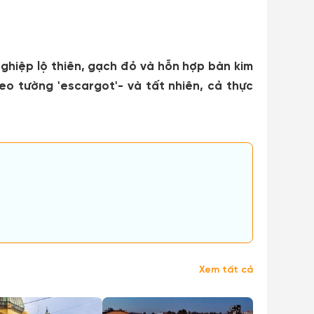
ghiệp lộ thiên, gạch đỏ và hỗn hợp bàn kim
eo tường 'escargot'- và tất nhiên, cả thực
Xem tất cả