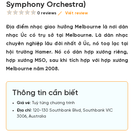
Symphony Orchestra)
0 reviews
Viết review
Địa điểm nhạc giao hưởng Melbourne là nơi dàn
nhạc Úc có trụ sở tại Melbourne. Là dàn nhạc
chuyên nghiệp lâu đời nhất ở Úc, nó toạ lạc tại
hội trường Hamer. Nó có dàn hợp xướng riêng,
hợp xướng MSO, sau khi tích hợp với hợp xướng
Melbourne năm 2008.
Thông tin cần biết
Giá vé:
Tuỳ từng chương trình
Địa chỉ:
120-130 Southbank Blvd, Southbank VIC
3006, Australia