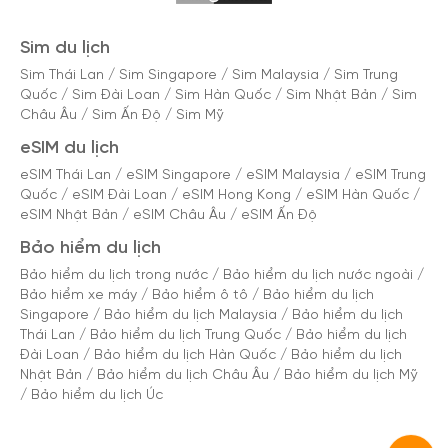
Sim du lịch
Sim Thái Lan
/
Sim Singapore
/
Sim Malaysia
/
Sim Trung
Quốc
/
Sim Đài Loan
/
Sim Hàn Quốc
/
Sim Nhật Bản
/
Sim
Châu Âu
/
Sim Ấn Độ
/
Sim Mỹ
eSIM du lịch
eSIM Thái Lan
/
eSIM Singapore
/
eSIM Malaysia
/
eSIM Trung
Quốc
/
eSIM Đài Loan
/
eSIM Hong Kong
/
eSIM Hàn Quốc
/
eSIM Nhật Bản
/
eSIM Châu Âu
/
eSIM Ấn Độ
Bảo hiểm du lịch
Bảo hiểm du lịch trong nước
/
Bảo hiểm du lịch nước ngoài
/
Bảo hiểm xe máy
/
Bảo hiểm ô tô
/
Bảo hiểm du lịch
Singapore
/
Bảo hiểm du lịch Malaysia
/
Bảo hiểm du lịch
Thái Lan
/
Bảo hiểm du lịch Trung Quốc
/
Bảo hiểm du lịch
Đài Loan
/
Bảo hiểm du lịch Hàn Quốc
/
Bảo hiểm du lịch
Nhật Bản
/
Bảo hiểm du lịch Châu Âu
/
Bảo hiểm du lịch Mỹ
/
Bảo hiểm du lịch Úc