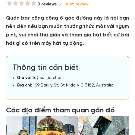
0 reviews
Viết review
Quán bar công cộng ở góc đường này là nơi bạn
nên đến nếu bạn muốn thưởng thức một vài ngụm
pint, vui chơi thư giãn và tham gia hát bất cứ bài
hát gì có trên máy hát tự động.
Thông tin cần biết
Giá vé:
Tuỳ sự lựa chọn
Địa chỉ:
109 Barkly St, St Kilda VIC 3182, Australia
Các địa điểm tham quan gần đó