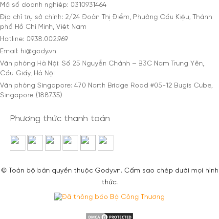
Mã số doanh nghiệp: 0310931464
Địa chỉ trụ sở chính: 2/24 Đoàn Thị Điểm, Phường Cầu Kiệu, Thành
phố Hồ Chí Minh, Việt Nam
Hotline: 0938.002.969
Email: hi@gody.vn
Văn phòng Hà Nội: Số 25 Nguyễn Chánh – B3C Nam Trung Yên,
Cầu Giấy, Hà Nội
Văn phòng Singapore: 470 North Bridge Road #05-12 Bugis Cube,
Singapore (188735)
Phương thức thanh toán
© Toàn bộ bản quyền thuộc Gody.vn. Cấm sao chép dưới mọi hình
thức.