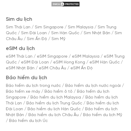
Sim du lịch
Sim Thái Lan
/
Sim Singapore
/
Sim Malaysia
/
Sim Trung
Quốc
/
Sim Đài Loan
/
Sim Hàn Quốc
/
Sim Nhật Bản
/
Sim
Châu Âu
/
Sim Ấn Độ
/
Sim Mỹ
eSIM du lịch
eSIM Thái Lan
/
eSIM Singapore
/
eSIM Malaysia
/
eSIM Trung
Quốc
/
eSIM Đài Loan
/
eSIM Hong Kong
/
eSIM Hàn Quốc
/
eSIM Nhật Bản
/
eSIM Châu Âu
/
eSIM Ấn Độ
Bảo hiểm du lịch
Bảo hiểm du lịch trong nước
/
Bảo hiểm du lịch nước ngoài
/
Bảo hiểm xe máy
/
Bảo hiểm ô tô
/
Bảo hiểm du lịch
Singapore
/
Bảo hiểm du lịch Malaysia
/
Bảo hiểm du lịch
Thái Lan
/
Bảo hiểm du lịch Trung Quốc
/
Bảo hiểm du lịch
Đài Loan
/
Bảo hiểm du lịch Hàn Quốc
/
Bảo hiểm du lịch
Nhật Bản
/
Bảo hiểm du lịch Châu Âu
/
Bảo hiểm du lịch Mỹ
/
Bảo hiểm du lịch Úc