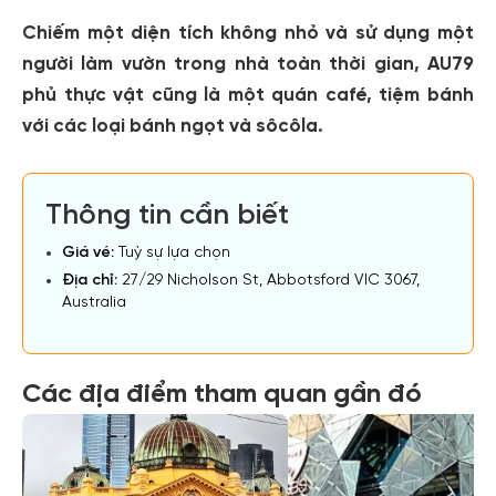
Chiếm một diện tích không nhỏ và sử dụng một
người làm vườn trong nhà toàn thời gian, AU79
phủ thực vật cũng là một quán café, tiệm bánh
với các loại bánh ngọt và sôcôla.
Thông tin cần biết
Giá vé:
Tuỳ sự lựa chọn
Địa chỉ:
27/29 Nicholson St, Abbotsford VIC 3067,
Australia
Các địa điểm tham quan gần đó