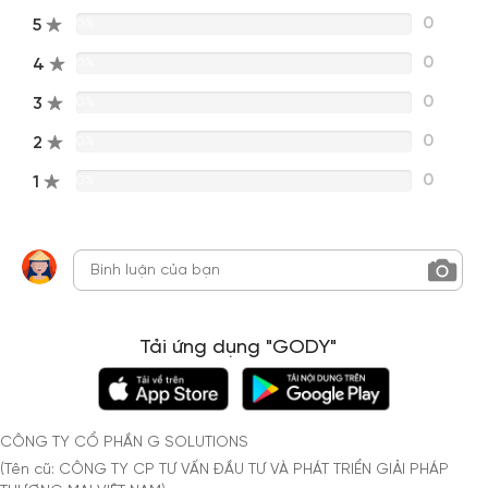
0
5
0%
0
4
0%
0
3
0%
0
2
0%
0
1
0%
Tải ứng dụng "GODY"
CÔNG TY CỔ PHẦN G SOLUTIONS
(Tên cũ: CÔNG TY CP TƯ VẤN ĐẦU TƯ VÀ PHÁT TRIỂN GIẢI PHÁP