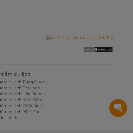
hiểm du lịch
iểm du lịch Trung Quốc
/
iểm du lịch Đài Loan
/
iểm du lịch Hàn Quốc
/
iểm du lịch Nhật Bản
/
iểm du lịch Châu Âu
/
iểm du lịch Mỹ
/
Bảo
du lịch Úc