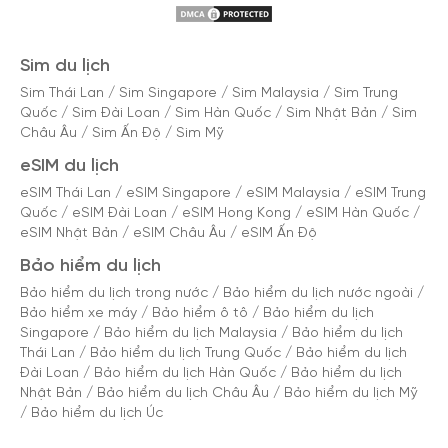
Sim du lịch
Sim Thái Lan
/
Sim Singapore
/
Sim Malaysia
/
Sim Trung
Quốc
/
Sim Đài Loan
/
Sim Hàn Quốc
/
Sim Nhật Bản
/
Sim
Châu Âu
/
Sim Ấn Độ
/
Sim Mỹ
eSIM du lịch
eSIM Thái Lan
/
eSIM Singapore
/
eSIM Malaysia
/
eSIM Trung
Quốc
/
eSIM Đài Loan
/
eSIM Hong Kong
/
eSIM Hàn Quốc
/
eSIM Nhật Bản
/
eSIM Châu Âu
/
eSIM Ấn Độ
Bảo hiểm du lịch
Bảo hiểm du lịch trong nước
/
Bảo hiểm du lịch nước ngoài
/
Bảo hiểm xe máy
/
Bảo hiểm ô tô
/
Bảo hiểm du lịch
Singapore
/
Bảo hiểm du lịch Malaysia
/
Bảo hiểm du lịch
Thái Lan
/
Bảo hiểm du lịch Trung Quốc
/
Bảo hiểm du lịch
Đài Loan
/
Bảo hiểm du lịch Hàn Quốc
/
Bảo hiểm du lịch
Nhật Bản
/
Bảo hiểm du lịch Châu Âu
/
Bảo hiểm du lịch Mỹ
/
Bảo hiểm du lịch Úc