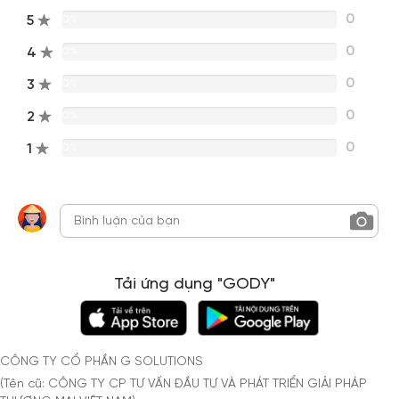
0
5
0%
0
4
0%
0
3
0%
0
2
0%
0
1
0%
Tải ứng dụng "GODY"
CÔNG TY CỔ PHẦN G SOLUTIONS
(Tên cũ: CÔNG TY CP TƯ VẤN ĐẦU TƯ VÀ PHÁT TRIỂN GIẢI PHÁP