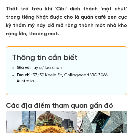
Thật trớ trêu khi 'Cibi' dịch thành 'một chút'
trong tiếng Nhật được cho là quán café zen cực
kỳ thẩm mỹ này đã mở rộng thành một nhà kho
rộng lớn, thoáng mát.
Thông tin cần biết
Giá vé:
Tuỳ sự lựa chọn
Địa chỉ:
33/39 Keele St, Collingwood VIC 3066,
Australia
Các địa điểm tham quan gần đó