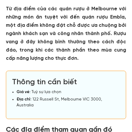
Từ địa điểm của các quán rượu ở Melbourne với
những món ăn tuyệt vời đến quán rượu Embla,
một địa điểm không đặt chỗ được ưa chuộng bởi
ngành khách sạn và công nhân thành phố. Rượu
vang ở đây không bình thường theo cách độc
đáo, trong khi các thành phần theo mùa cung
cấp năng lượng cho thực đơn.
Thông tin cần biết
Giá vé:
Tuỳ sự lựa chọn
Địa chỉ:
122 Russell St, Melbourne VIC 3000,
Australia
Các địa điểm tham quan gần đó