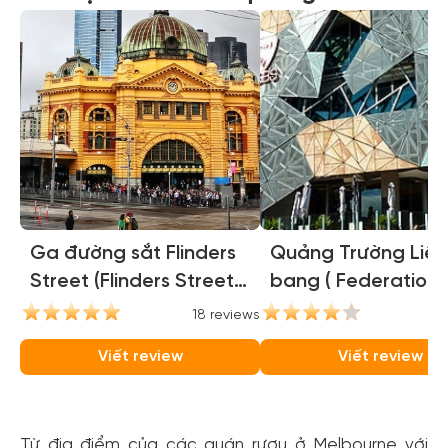
Ga đường sắt Flinders
Quảng Trường Liên
Street (Flinders Street
bang ( Federation
Station)
Square )
18 reviews
16
Viết review
Viết review
Từ địa điểm của các quán rượu ở Melbourne với