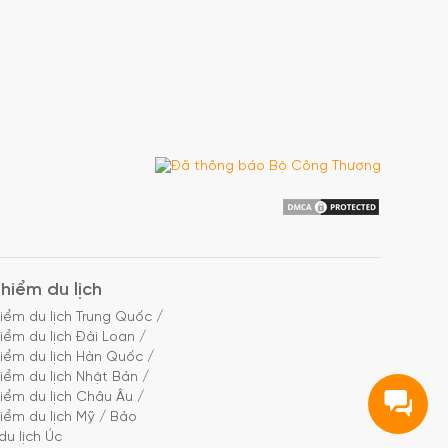
hiểm du lịch
iểm du lịch Trung Quốc
/
iểm du lịch Đài Loan
/
iểm du lịch Hàn Quốc
/
iểm du lịch Nhật Bản
/
iểm du lịch Châu Âu
/
iểm du lịch Mỹ
/
Bảo
du lịch Úc