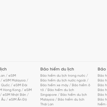
lịch
Bảo hiểm du lịch
Bảo 
Lan
/
eSIM
Bảo hiểm du lịch trong nước
/
Bảo h
/
eSIM Malaysia
/
Bảo hiểm du lịch nước ngoài
/
Bảo h
g Quốc
/
eSIM Đài
Bảo hiểm xe máy
/
Bảo hiểm ô
Bảo h
IM Hong Kong
/
eSIM
tô
/
Bảo hiểm du lịch
Bảo h
/
eSIM Nhật Bản
/
Singapore
/
Bảo hiểm du lịch
Bảo h
 Âu
/
eSIM Ấn Độ
Malaysia
/
Bảo hiểm du lịch
Bảo h
Thái Lan
hiểm 