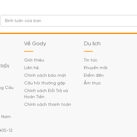
Về Gody
Du lịch
Giới thiệu
Tin tức
TRIỂN
Liên hệ
Khuyến mãi
Chính sách bảo mật
Điểm đến
Câu hỏi thường gặp
Ẩm thực
ờng Cầu
Chính sách Đổi Trả và
Hoàn Tiền
Chính sách thanh toán
C Nam
#05-12