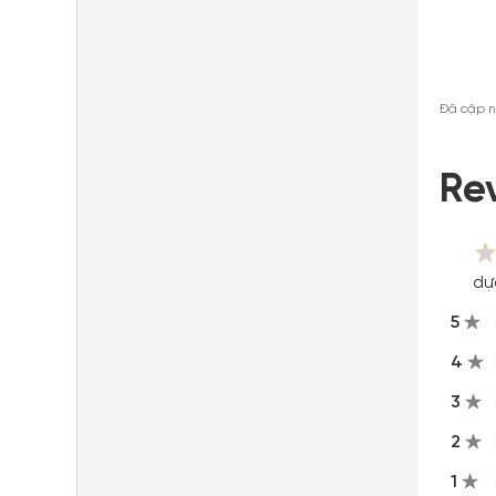
Đã cập n
Re
dự
5
4
3
2
1