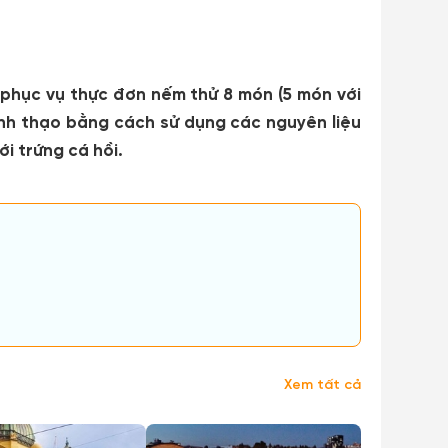
 phục vụ thực đơn nếm thử 8 món (5 món với
ành thạo bằng cách sử dụng các nguyên liệu
i trứng cá hồi.
Xem tất cả