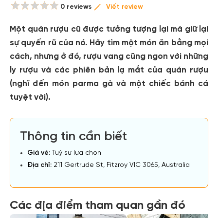
0 reviews
Viết review
Một quán rượu cũ được tưởng tượng lại mà giữ lại
sự quyến rũ của nó. Hãy tìm một món ăn bằng mọi
cách, nhưng ở đó, rượu vang cũng ngon với những
ly rượu và các phiên bản lạ mắt của quán rượu
(nghĩ đến món parma gà và một chiếc bánh cá
tuyệt vời).
Thông tin cần biết
Giá vé:
Tuỳ sự lựa chọn
Địa chỉ:
211 Gertrude St, Fitzroy VIC 3065, Australia
Các địa điểm tham quan gần đó