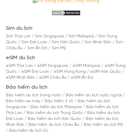
Sim du lịch
Sim Thái Lan
/
Sim Singapore
/
Sim Malaysia
/
Sim Trung
Quốc
/
Sim Đài Loan
/
Sim Hàn Quốc
/
Sim Nhật Bản
/
Sim
Châu Âu
/
Sim Ấn Độ
/
Sim Mỹ
eSIM du lịch
eSIM Thái Lan
/
eSIM Singapore
/
eSIM Malaysia
/
eSIM Trung
Quốc
/
eSIM Đài Loan
/
eSIM Hong Kong
/
eSIM Hàn Quốc
/
eSIM Nhật Bản
/
eSIM Châu Âu
/
eSIM Ấn Độ
Bảo hiểm du lịch
Bảo hiểm du lịch trong nước
/
Bảo hiểm du lịch nước ngoài
/
Bảo hiểm xe máy
/
Bảo hiểm ô tô
/
Bảo hiểm du lịch
Singapore
/
Bảo hiểm du lịch Malaysia
/
Bảo hiểm du lịch
Thái Lan
/
Bảo hiểm du lịch Trung Quốc
/
Bảo hiểm du lịch
Đài Loan
/
Bảo hiểm du lịch Hàn Quốc
/
Bảo hiểm du lịch
Nhật Bản
/
Bảo hiểm du lịch Châu Âu
/
Bảo hiểm du lịch Mỹ
/
Bảo hiểm du lịch Úc