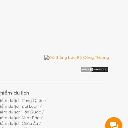
hiểm du lịch
iểm du lịch Trung Quốc
/
iểm du lịch Đài Loan
/
iểm du lịch Hàn Quốc
/
iểm du lịch Nhật Bản
/
iểm du lịch Châu Âu
/