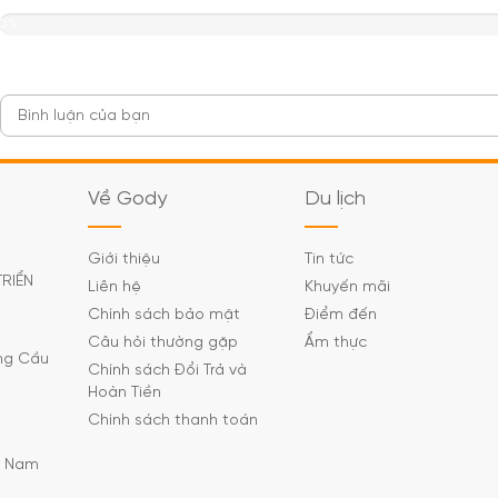
0%
Về Gody
Du lịch
Giới thiệu
Tin tức
TRIỂN
Liên hệ
Khuyến mãi
Chính sách bảo mật
Điểm đến
Câu hỏi thường gặp
Ẩm thực
ờng Cầu
Chính sách Đổi Trả và
Hoàn Tiền
Chính sách thanh toán
C Nam