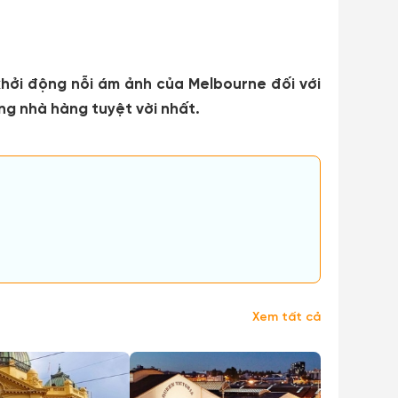
khởi động nỗi ám ảnh của Melbourne đối với
g nhà hàng tuyệt vời nhất.
Xem tất cả