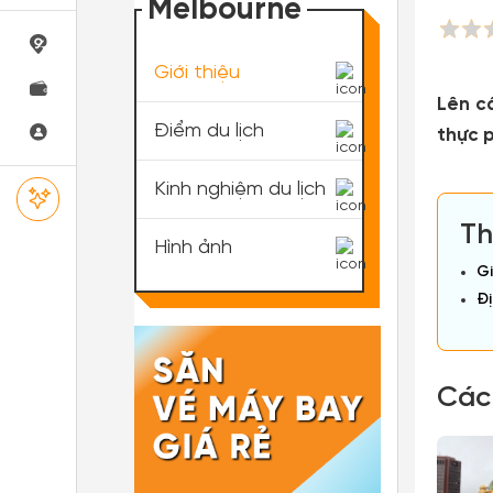
Melbourne
Giới thiệu
Lên c
Điểm du lịch
thực 
Kinh nghiệm du lịch
Th
Hình ảnh
Gi
Đị
Các