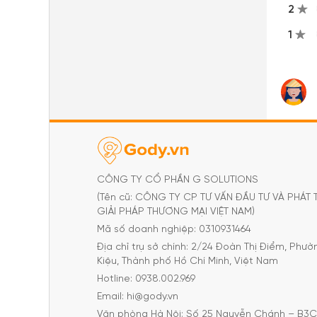
2
1
CÔNG TY CỔ PHẦN G SOLUTIONS
(Tên cũ: CÔNG TY CP TƯ VẤN ĐẦU TƯ VÀ PHÁT 
GIẢI PHÁP THƯƠNG MẠI VIỆT NAM)
Mã số doanh nghiệp: 0310931464
Địa chỉ trụ sở chính: 2/24 Đoàn Thị Điểm, Phư
Kiệu, Thành phố Hồ Chí Minh, Việt Nam
Hotline: 0938.002.969
Email: hi@gody.vn
Văn phòng Hà Nội: Số 25 Nguyễn Chánh – B3