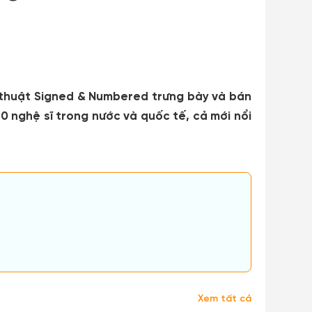
 thuật Signed & Numbered trưng bày và bán
60 nghệ sĩ trong nước và quốc tế, cả mới nổi
Xem tất cả