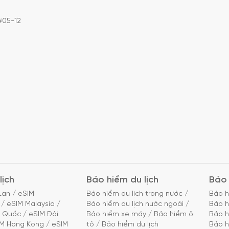
#05-12
lịch
Bảo hiểm du lịch
Bảo 
Lan
/
eSIM
Bảo hiểm du lịch trong nước
/
Bảo h
/
eSIM Malaysia
/
Bảo hiểm du lịch nước ngoài
/
Bảo h
g Quốc
/
eSIM Đài
Bảo hiểm xe máy
/
Bảo hiểm ô
Bảo h
IM Hong Kong
/
eSIM
tô
/
Bảo hiểm du lịch
Bảo h