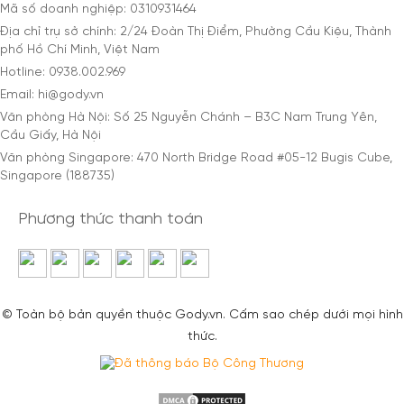
Mã số doanh nghiệp: 0310931464
Địa chỉ trụ sở chính: 2/24 Đoàn Thị Điểm, Phường Cầu Kiệu, Thành
phố Hồ Chí Minh, Việt Nam
Hotline: 0938.002.969
Email: hi@gody.vn
Văn phòng Hà Nội: Số 25 Nguyễn Chánh – B3C Nam Trung Yên,
Cầu Giấy, Hà Nội
Văn phòng Singapore: 470 North Bridge Road #05-12 Bugis Cube,
Singapore (188735)
Phương thức thanh toán
© Toàn bộ bản quyền thuộc Gody.vn. Cấm sao chép dưới mọi hình
thức.