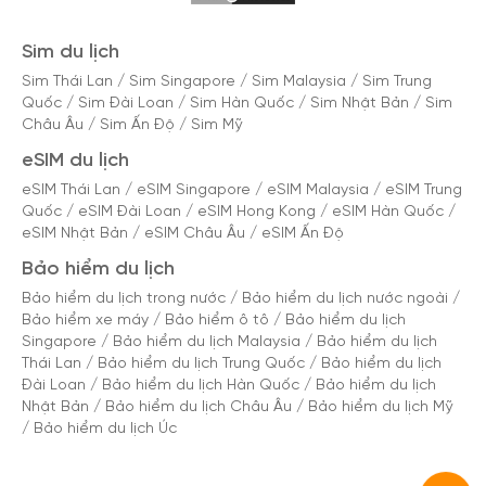
Sim du lịch
Sim Thái Lan
/
Sim Singapore
/
Sim Malaysia
/
Sim Trung
Quốc
/
Sim Đài Loan
/
Sim Hàn Quốc
/
Sim Nhật Bản
/
Sim
Châu Âu
/
Sim Ấn Độ
/
Sim Mỹ
eSIM du lịch
eSIM Thái Lan
/
eSIM Singapore
/
eSIM Malaysia
/
eSIM Trung
Quốc
/
eSIM Đài Loan
/
eSIM Hong Kong
/
eSIM Hàn Quốc
/
eSIM Nhật Bản
/
eSIM Châu Âu
/
eSIM Ấn Độ
Bảo hiểm du lịch
Bảo hiểm du lịch trong nước
/
Bảo hiểm du lịch nước ngoài
/
Bảo hiểm xe máy
/
Bảo hiểm ô tô
/
Bảo hiểm du lịch
Singapore
/
Bảo hiểm du lịch Malaysia
/
Bảo hiểm du lịch
Thái Lan
/
Bảo hiểm du lịch Trung Quốc
/
Bảo hiểm du lịch
Đài Loan
/
Bảo hiểm du lịch Hàn Quốc
/
Bảo hiểm du lịch
Nhật Bản
/
Bảo hiểm du lịch Châu Âu
/
Bảo hiểm du lịch Mỹ
/
Bảo hiểm du lịch Úc