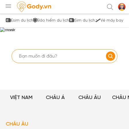
Esim du lịch
Bảo hiểm du lịch
Sim du lịch
Vé máy bay
VIỆT NAM
CHÂU Á
CHÂU ÂU
CHÂU 
CHÂU ÂU