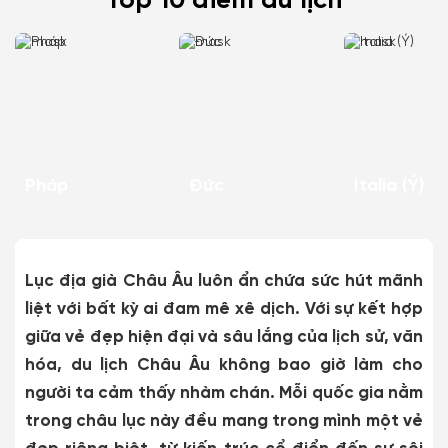
Top 10 điểm du lịch
Pháp
Đức
Italia (Ý)
Lục địa già Châu Âu luôn ẩn chứa sức hút mãnh
liệt với bất kỳ ai đam mê xê dịch. Với sự kết hợp
giữa vẻ đẹp hiện đại và sâu lắng của lịch sử, văn
hóa, du lịch Châu Âu không bao giờ làm cho
người ta cảm thấy nhàm chán. Mỗi quốc gia nằm
trong châu lục này đều mang trong mình một vẻ