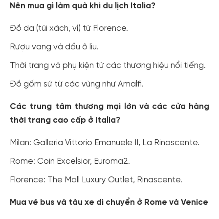
Nên mua gì làm quà khi du lịch Italia?
Đồ da (túi xách, ví) từ Florence.
Rượu vang và dầu ô liu.
Thời trang và phụ kiện từ các thương hiệu nổi tiếng.
Đồ gốm sứ từ các vùng như Amalfi.
Các trung tâm thương mại lớn và các cửa hàng
thời trang cao cấp ở Italia?
Milan: Galleria Vittorio Emanuele II, La Rinascente.
Rome: Coin Excelsior, Euroma2.
Florence: The Mall Luxury Outlet, Rinascente.
Mua vé bus và tàu xe di chuyển ở Rome và Venice