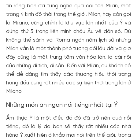
tin rằng bạn đã từng nghe qua cái tên Milan, một
trong 4 kinh đô thời trang thế giới. Milan, hay còn gọi
là Milano, cũng chính là khu vực lớn nhất của Ý và
đứng thứ 5 trong liên minh châu Âu về dân số. Dù
không thể sánh với Roma ngàn năm lịch sử nhưng
Milan vẫn là một thành phố tương đối lâu đời và giờ
đây cũng là một trung tâm văn hóa lớn, là cái nôi
của những di tích, di sản. Đến với Milan, du khách có
thể dễ dàng tìm thấy các thương hiệu thời trang
hàng đầu cũng rất nhiều các sự kiện thời trang lớn ở
Milano.
Những món ăn ngon nổi tiếng nhất tại Ý
Ẩm thực Ý là một điều đó đó đã trở nên quá nổi
tiếng, đó là lý do bạn sẽ thấy rất nhiều các nhà
hàng Ý xuất hiện ở khắp mọi nơi trên thế giới, trong