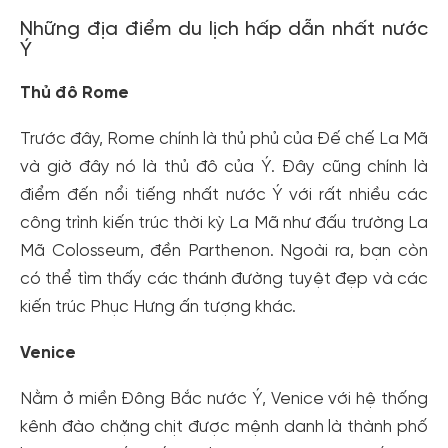
Những địa điểm du lịch hấp dẫn nhất nước
Ý
Thủ đô Rome
Trước đây, Rome chính là thủ phủ của Đế chế La Mã
và giờ đây nó là thủ đô của Ý. Đây cũng chính là
điểm đến nổi tiếng nhất nước Ý với rất nhiều các
công trình kiến trúc thời kỳ La Mã như đấu trường La
Mã Colosseum, đền Parthenon. Ngoài ra, bạn còn
có thể tìm thấy các thánh đường tuyệt đẹp và các
kiến trúc Phục Hưng ấn tượng khác.
Venice
Nằm ở miền Đông Bắc nước Ý, Venice với hệ thống
kênh đào chặng chịt được mệnh danh là thành phố