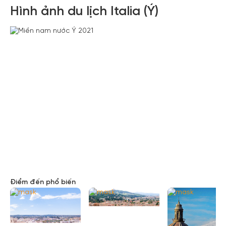
Hình ảnh du lịch Italia (Ý)
Điểm đến phổ biến
Xem tất cả ảnh