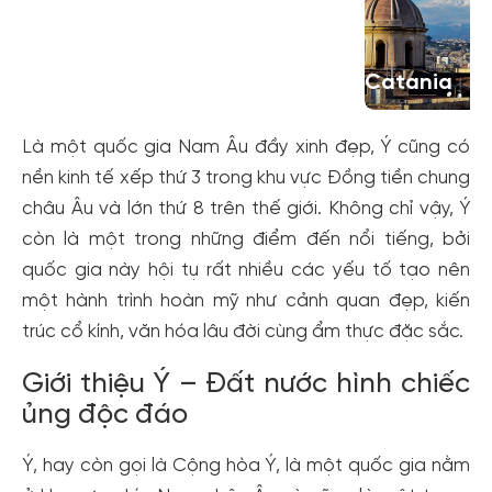
Bari
Bologna
Catania
Là một quốc gia Nam Âu đầy xinh đẹp, Ý cũng có
nền kinh tế xếp thứ 3 trong khu vực Đồng tiền chung
châu Âu và lớn thứ 8 trên thế giới. Không chỉ vậy, Ý
còn là một trong những điểm đến nổi tiếng, bởi
quốc gia này hội tụ rất nhiều các yếu tố tạo nên
một hành trình hoàn mỹ như cảnh quan đẹp, kiến
trúc cổ kính, văn hóa lâu đời cùng ẩm thực đặc sắc.
Giới thiệu Ý – Đất nước hình chiếc
ủng độc đáo
Ý, hay còn gọi là Cộng hòa Ý, là một quốc gia nằm