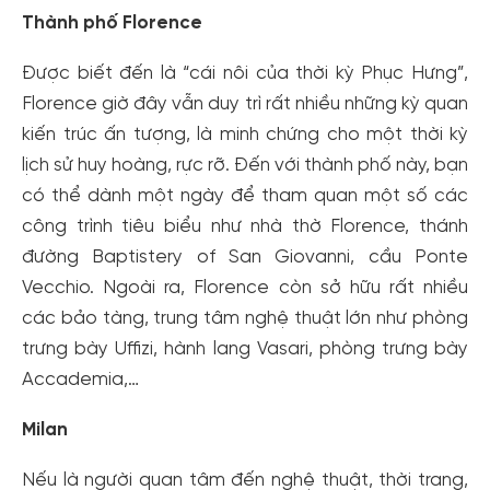
Thành phố Florence
Được biết đến là “cái nôi của thời kỳ Phục Hưng”,
Florence giờ đây vẫn duy trì rất nhiều những kỳ quan
kiến trúc ấn tượng, là minh chứng cho một thời kỳ
lịch sử huy hoàng, rực rỡ. Đến với thành phố này, bạn
có thể dành một ngày để tham quan một số các
công trình tiêu biểu như nhà thờ Florence, thánh
đường Baptistery of San Giovanni, cầu Ponte
Vecchio. Ngoài ra, Florence còn sở hữu rất nhiều
các bảo tàng, trung tâm nghệ thuật lớn như phòng
trưng bày Uffizi, hành lang Vasari, phòng trưng bày
Accademia,…
Milan
Nếu là người quan tâm đến nghệ thuật, thời trang,