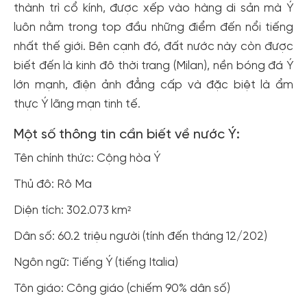
thành trì cổ kính, được xếp vào hàng di sản mà Ý
luôn nằm trong top đầu những điểm đến nổi tiếng
nhất thế giới. Bên cạnh đó, đất nước này còn được
biết đến là kinh đô thời trang (Milan), nền bóng đá Ý
lớn mạnh, điện ảnh đẳng cấp và đặc biệt là ẩm
thực Ý lãng mạn tinh tế.
Một số thông tin cần biết về nước Ý:
Tên chính thức: Cộng hòa Ý
Thủ đô: Rô Ma
Diện tích: 302.073 km²
Dân số: 60.2 triệu người (tính đến tháng 12/202)
Ngôn ngữ: Tiếng Ý (tiếng Italia)
Tôn giáo: Công giáo (chiếm 90% dân số)