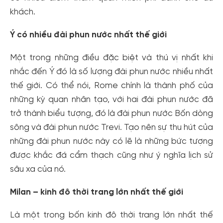
khách.
Ý có nhiều đài phun nước nhất thế giới
Một trong những điều đặc biệt và thú vị nhất khi
nhắc đến Ý đó là số lượng đài phun nước nhiều nhất
thế giới. Có thể nói, Rome chính là thành phố của
những kỳ quan nhân tạo, với hai đài phun nước đã
trở thành biểu tượng, đó là đài phun nước Bốn dòng
sông và đài phun nước Trevi. Tạo nên sự thu hút của
những đài phun nước này có lẽ là những bức tượng
được khắc đá cẩm thạch cũng như ý nghĩa lịch sử
sâu xa của nó.
Milan – kinh đô thời trang lớn nhất thế giới
Là một trong bốn kinh đô thời trang lớn nhất thế