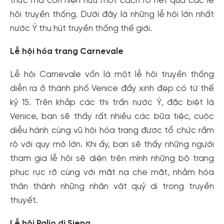
thực mà còn hiện hữu một cách rõ nét qua các lễ
hội truyền thống. Dưới đây là những lễ hội lớn nhất
nước Ý thu hút truyền thống thế giới.
Lễ hội hóa trang Carnevale
Lễ hội Carnevale vốn là một lễ hội truyền thống
diễn ra ở thành phố Venice đầy xinh đẹp có từ thế
kỷ 15. Trên khắp các thị trấn nước Ý, đặc biệt là
Venice, bạn sẽ thấy rất nhiều các bữa tiệc, cuộc
diễu hành cùng vũ hội hóa trang được tổ chức rầm
rộ với quy mô lớn. Khi ấy, bạn sẽ thấy những người
tham gia lễ hội sẽ diện trên mình những bộ trang
phục rực rỡ cùng với mặt nạ che mặt, nhằm hóa
thân thành những nhân vật quỷ dị trong truyền
thuyết.
Lễ hội Palio di Siena