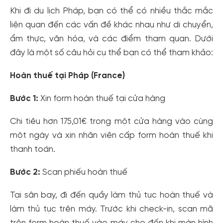
Khi đi du lịch Pháp, bạn có thể có nhiều thắc mắc
liên quan đến các vấn đề khác nhau như di chuyển,
ẩm thực, văn hóa, và các điểm tham quan. Dưới
đây là một số câu hỏi cụ thể bạn có thể tham khảo:
Hoàn thuế tại Pháp (France)
Bước 1:
Xin form hoàn thuế tại cửa hàng
Chi tiêu hơn 175,01€ trong một cửa hàng vào cùng
một ngày và xin nhân viên cấp form hoàn thuế khi
thanh toán.
Bước 2:
Scan phiếu hoàn thuế
Tại sân bay, đi đến quầy làm thủ tục hoàn thuế và
làm thủ tục trên máy. Trước khi check-in, scan mã