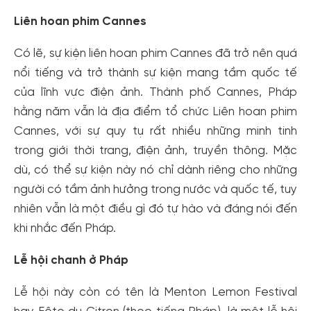
Liên hoan phim Cannes
Có lẽ, sự kiện liên hoan phim Cannes đã trở nên quá
nổi tiếng và trở thành sự kiện mang tầm quốc tế
của lĩnh vực điện ảnh. Thành phố Cannes, Pháp
hằng năm vẫn là địa điểm tổ chức Liên hoan phim
Cannes, với sự quy tụ rất nhiều những minh tinh
trong giới thời trang, điện ảnh, truyền thông. Mặc
dù, có thể sự kiện này nó chỉ dành riêng cho những
người có tầm ảnh hưởng trong nước và quốc tế, tuy
nhiên vẫn là một điều gì đó tự hào và đáng nói đến
khi nhắc đến Pháp.
Lễ hội chanh ở Pháp
Lễ hội này còn có tên là Menton Lemon Festival