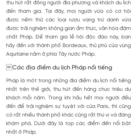
thu hút rất đông người địa phương và khách du lịch
đến tham gia. Tại đây, mọi người vừa có cơ hội
được nếm thử các loại rượu vang trứ danh vừa
được trải nghiệm không gian ẩm thực, văn hóa đậm
chất Pháp. Để tham gia lễ hội độc đáo này, bạn
hãy đến với thành phố Bordeaux, thủ phủ của vùng
Aquitaine nằm ở phía Tây nước Pháp.
Các địa điểm du lịch Pháp nổi tiếng
Pháp là một trong những địa điểm du lịch nổi tiếng
nhất trên thế giới, thu hút đến hàng chục triệu du
khách mỗi năm. Trong khi hầu hết mọi người đều
đến để trải nghiệm sự tuyệt vời của Paris, thì cũng
có rất nhiều thành phố khác cũng rất thú vị và đáng
khám phá. Dưới đây là top các điểm đến nổi bật
nhất ở Pháp.