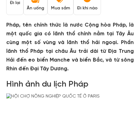
Đi lại
Ăn uống
Mua sắm
Đi khi nào
Pháp, tên chính thức là nước Cộng hòa Pháp, là
một quốc gia có lãnh thổ chính nằm tại Tây Âu
cùng một số vùng và lãnh thổ hải ngoại. Phần
lãnh thổ Pháp tại châu Âu trải dài từ Địa Trung
Hải đến eo biển Manche và biển Bắc, và từ sông
Rhin đến Đại Tây Dương.
Hình ảnh du lịch Pháp