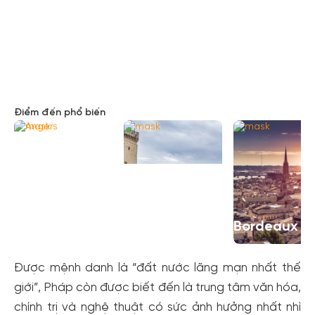
Điểm đến phổ biến
Xem tất cả ảnh
Angers
Avignon
Bordeaux
Được mệnh danh là “đất nước lãng mạn nhất thế
giới”, Pháp còn được biết đến là trung tâm văn hóa,
chính trị và nghệ thuật có sức ảnh hưởng nhất nhì