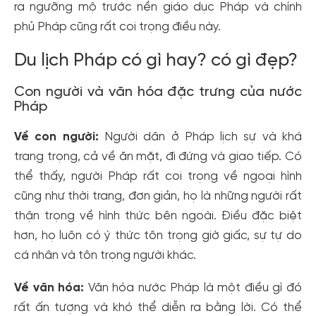
ra ngưỡng mộ trước nền giáo dục Pháp và chính
phủ Pháp cũng rất coi trọng điều này.
Du lịch Pháp có gì hay? có gì đẹp?
Con người và văn hóa đặc trưng của nước
Pháp
Về con người:
Người dân ở Pháp lịch sự và khá
trang trọng, cả về ăn mặt, đi đứng và giao tiếp. Có
thể thấy, người Pháp rất coi trọng về ngoại hình
cũng như thời trang, đơn giản, họ là những người rất
thận trọng về hình thức bên ngoài. Điều đặc biệt
hơn, họ luôn có ý thức tôn trọng giờ giấc, sự tự do
cá nhân và tôn trọng người khác.
Về văn hóa:
Văn hóa nước Pháp là một điều gì đó
rất ấn tượng và khó thể diễn ra bằng lời. Có thể