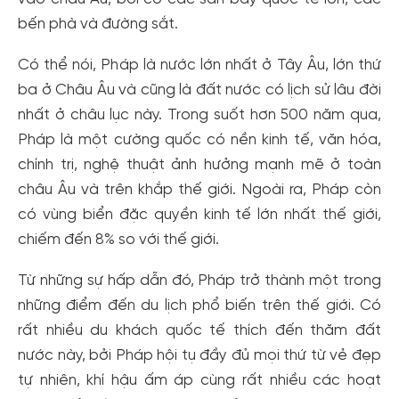
bến phà và đường sắt.
Có thể nói, Pháp là nước lớn nhất ở Tây Âu, lớn thứ
ba ở Châu Âu và cũng là đất nước có lịch sử lâu đời
nhất ở châu lục này. Trong suốt hơn 500 năm qua,
Pháp là một cường quốc có nền kinh tế, văn hóa,
chính trị, nghệ thuật ảnh hưởng mạnh mẽ ở toàn
châu Âu và trên khắp thế giới. Ngoài ra, Pháp còn
có vùng biển đặc quyền kinh tế lớn nhất thế giới,
chiếm đến 8% so với thế giới.
Từ những sự hấp dẫn đó, Pháp trở thành một trong
những điểm đến du lịch phổ biến trên thế giới. Có
rất nhiều du khách quốc tế thích đến thăm đất
nước này, bởi Pháp hội tụ đầy đủ mọi thứ từ vẻ đẹp
tự nhiên, khí hậu ấm áp cùng rất nhiều các hoạt