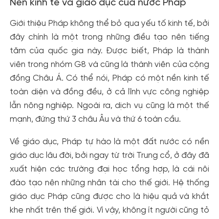
Nền kinh tế và giáo dục của nước Pháp
Giới thiệu Pháp không thể bỏ qua yếu tố kinh tế, bởi
đây chính là một trong những điều tạo nên tiếng
tăm của quốc gia này. Được biết, Pháp là thành
viên trong nhóm G8 và cũng là thành viên của cộng
đồng Châu Á. Có thể nói, Pháp có một nền kinh tế
toàn diện và đồng đều, ở cả lĩnh vực công nghiệp
lẫn nông nghiệp. Ngoài ra, dịch vụ cũng là một thế
mạnh, đứng thứ 3 châu Âu và thứ 6 toàn cầu.
Về giáo dục, Pháp tự hào là một đất nước có nền
giáo dục lâu đời, bởi ngay từ trời Trung cổ, ở đây đã
xuất hiện các trường đại học tổng hợp, là cái nôi
đào tạo nên những nhân tài cho thế giới. Hệ thống
giáo dục Pháp cũng được cho là hiệu quả và khắt
khe nhất trên thế giới. Vì vậy, không ít người cũng tỏ