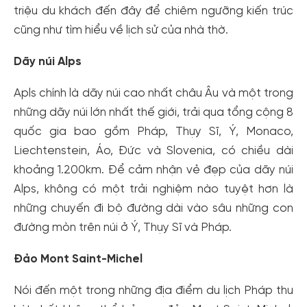
triệu du khách đến đây để chiêm ngưỡng kiến trúc
cũng như tìm hiểu về lịch sử của nhà thờ.
Dãy núi Alps
Apls chính là dãy núi cao nhất châu Âu và một trong
những dãy núi lớn nhất thế giới, trải qua tổng cộng 8
quốc gia bao gồm Pháp, Thụy Sĩ, Ý, Monaco,
Liechtenstein, Áo, Đức và Slovenia, có chiều dài
khoảng 1.200km. Để cảm nhận vẻ đẹp của dãy núi
Alps, không có một trải nghiệm nào tuyệt hơn là
những chuyến đi bộ đường dài vào sâu những con
đường mòn trên núi ở Ý, Thụy Sĩ và Pháp.
Đảo Mont Saint-Michel
Nói đến một trong những địa điểm du lịch Pháp thu