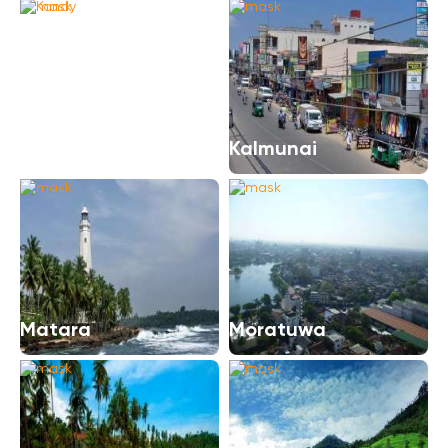
Kandy
Kalmunai
Matara
Moratuwa