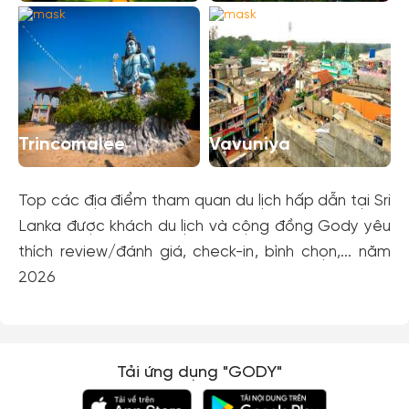
Kotte
Trincomalee
Vavuniya
Top các địa điểm tham quan du lịch hấp dẫn tại Sri
Lanka được khách du lịch và cộng đồng Gody yêu
thích review/đánh giá, check-in, bình chọn,... năm
2026
Tải ứng dụng "GODY"