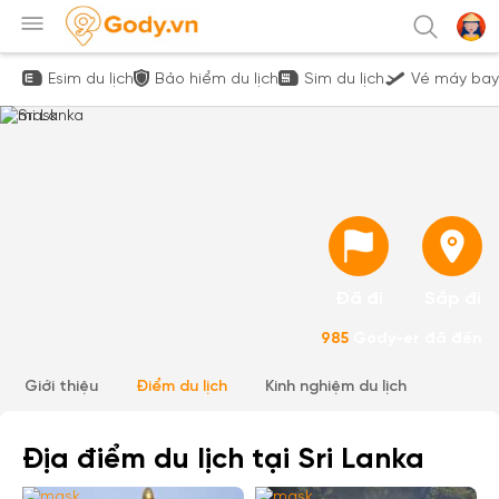
Esim du lịch
Bảo hiểm du lịch
Sim du lịch
Vé máy bay
Đã đi
Sắp đi
985
Gody-er đã đến
Giới thiệu
Điểm du lịch
Kinh nghiệm du lịch
Địa điểm du lịch tại Sri Lanka