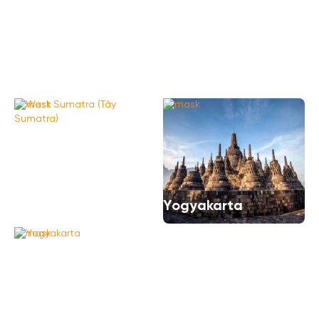
West Papua (Tây
West Sulawesi (Tây
Papua)
Sulawesi)
West Sumatra (Tây
Sumatra)
Yogyakarta