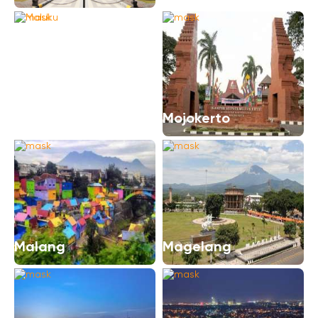
Maluku
Mojokerto
Malang
Magelang