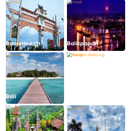
Banjarmasin
Balikpapan
Bangka-Belitung
Bali