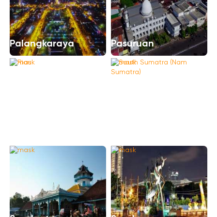
Palangkaraya
Pasuruan
South Sumatra (Nam
Riau
Sumatra)