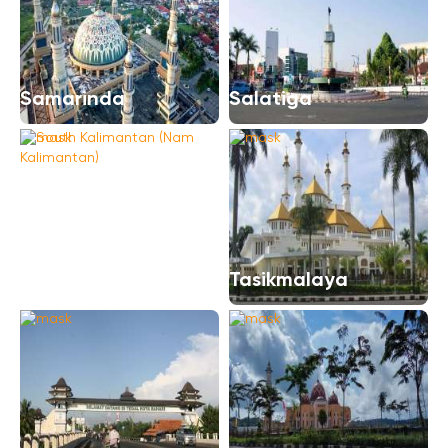
Samarinda
Salatiga
South Kalimantan
(Nam Kalimantan)
Tasikmalaya