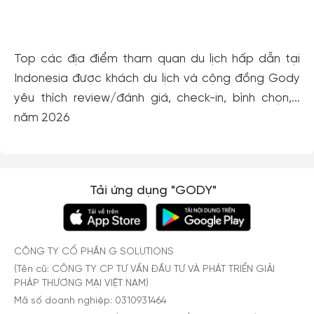
Yogyakarta
Top các địa điểm tham quan du lịch hấp dẫn tại
Indonesia được khách du lịch và cộng đồng Gody
yêu thích review/đánh giá, check-in, bình chọn,...
năm 2026
Tải ứng dụng "GODY"
CÔNG TY CỔ PHẦN G SOLUTIONS
(Tên cũ: CÔNG TY CP TƯ VẤN ĐẦU TƯ VÀ PHÁT TRIỂN GIẢI
PHÁP THƯƠNG MẠI VIỆT NAM)
Mã số doanh nghiệp: 0310931464