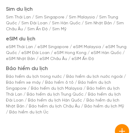
Sim du lịch
Sim Thái Lan
/
Sim Singapore
/
Sim Malaysia
/
Sim Trung
Quốc
/
Sim Đài Loan
/
Sim Hàn Quốc
/
Sim Nhật Bản
/
Sim
Châu Âu
/
Sim Ấn Độ
/
Sim Mỹ
eSIM du lịch
eSIM Thái Lan
/
eSIM Singapore
/
eSIM Malaysia
/
eSIM Trung
Quốc
/
eSIM Đài Loan
/
eSIM Hong Kong
/
eSIM Hàn Quốc
/
eSIM Nhật Bản
/
eSIM Châu Âu
/
eSIM Ấn Độ
Bảo hiểm du lịch
Bảo hiểm du lịch trong nước
/
Bảo hiểm du lịch nước ngoài
/
Bảo hiểm xe máy
/
Bảo hiểm ô tô
/
Bảo hiểm du lịch
Singapore
/
Bảo hiểm du lịch Malaysia
/
Bảo hiểm du lịch
Thái Lan
/
Bảo hiểm du lịch Trung Quốc
/
Bảo hiểm du lịch
Đài Loan
/
Bảo hiểm du lịch Hàn Quốc
/
Bảo hiểm du lịch
Nhật Bản
/
Bảo hiểm du lịch Châu Âu
/
Bảo hiểm du lịch Mỹ
/
Bảo hiểm du lịch Úc