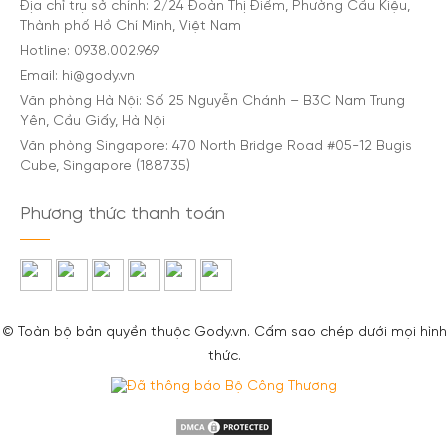
Địa chỉ trụ sở chính: 2/24 Đoàn Thị Điểm, Phường Cầu Kiệu,
Thành phố Hồ Chí Minh, Việt Nam
Hotline: 0938.002.969
Email: hi@gody.vn
Văn phòng Hà Nội: Số 25 Nguyễn Chánh – B3C Nam Trung
Yên, Cầu Giấy, Hà Nội
Văn phòng Singapore: 470 North Bridge Road #05-12 Bugis
Cube, Singapore (188735)
Phương thức thanh toán
© Toàn bộ bản quyền thuộc Gody.vn. Cấm sao chép dưới mọi hình
thức.