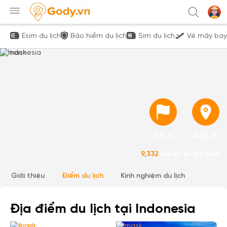
Esim du lịch
Bảo hiểm du lịch
Sim du lịch
Vé máy bay
Đã đi
Sắp đi
9,332
Gody-er đã đến
Giới thiệu
Điểm du lịch
Kinh nghiệm du lịch
Địa điểm du lịch tại Indonesia