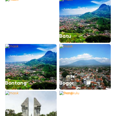
Aceh
Batu
Bontang
Bogor