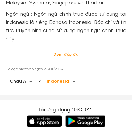
Malaysia, Myanmar, Singapore và Thái Lan.
Ngôn ngữ : Ngôn ngữ chính thức được sử dụng tại
Indonesia là tiếng Bahasa Indonesia. Báo chí và tin
tức truyền hình cũng sử dụng ngôn ngữ chính thức
này.
Xem đầy đủ
Đã cập nhật vào ngày 27/01/2024
Châu Á
Indonesia
Tải ứng dụng "GODY"