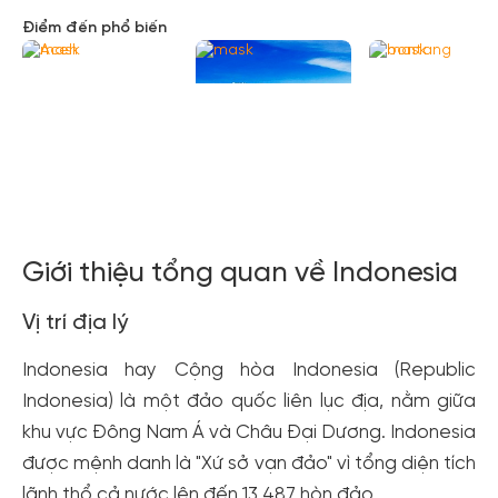
Điểm đến phổ biến
Xem tất cả ảnh
Aceh
Batu
Bontang
Giới thiệu tổng quan về Indonesia
Vị trí địa lý
Indonesia hay Cộng hòa Indonesia (Republic
Indonesia) là một đảo quốc liên lục địa, nằm giữa
khu vực Đông Nam Á và Châu Đại Dương. Indonesia
được mệnh danh là "Xứ sở vạn đảo" vì tổng diện tích
lãnh thổ cả nước lên đến 13.487 hòn đảo.