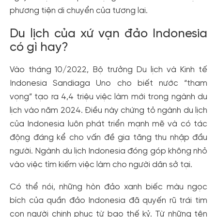
phương tiện di chuyển của tương lai.
Du lịch của xứ vạn đảo Indonesia
có gì hay?
Vào tháng 10/2022, Bộ trưởng Du lịch và Kinh tế
Indonesia Sandiaga Uno cho biết nước “tham
vọng” tạo ra 4,4 triệu việc làm mới trong ngành du
lịch vào năm 2024. Điều này chứng tỏ ngành du lịch
của Indonesia luôn phát triển mạnh mẽ và có tác
động đáng kể cho vấn đề gia tăng thu nhập đầu
người. Ngành du lịch Indonesia đóng góp không nhỏ
vào việc tìm kiếm việc làm cho người dân sở tại.
Có thể nói, những hòn đảo xanh biếc màu ngọc
bích của quần đảo Indonesia đã quyến rũ trái tim
con người chinh phục từ bao thế kỷ. Từ những tên