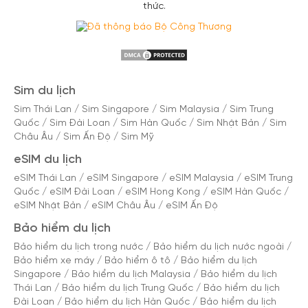
thức.
Sim du lịch
Sim Thái Lan
/
Sim Singapore
/
Sim Malaysia
/
Sim Trung
Quốc
/
Sim Đài Loan
/
Sim Hàn Quốc
/
Sim Nhật Bản
/
Sim
Châu Âu
/
Sim Ấn Độ
/
Sim Mỹ
eSIM du lịch
eSIM Thái Lan
/
eSIM Singapore
/
eSIM Malaysia
/
eSIM Trung
Quốc
/
eSIM Đài Loan
/
eSIM Hong Kong
/
eSIM Hàn Quốc
/
eSIM Nhật Bản
/
eSIM Châu Âu
/
eSIM Ấn Độ
Bảo hiểm du lịch
Bảo hiểm du lịch trong nước
/
Bảo hiểm du lịch nước ngoài
/
Bảo hiểm xe máy
/
Bảo hiểm ô tô
/
Bảo hiểm du lịch
Singapore
/
Bảo hiểm du lịch Malaysia
/
Bảo hiểm du lịch
Thái Lan
/
Bảo hiểm du lịch Trung Quốc
/
Bảo hiểm du lịch
Đài Loan
/
Bảo hiểm du lịch Hàn Quốc
/
Bảo hiểm du lịch