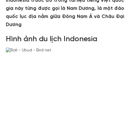
Indonesia trước đó trong tài liệu tiếng Việt quốc
gia này từng được gọi là Nam Dương, là một đảo
quốc lục địa nằm giữa Đông Nam Á và Châu Đại
Dương
Hình ảnh du lịch Indonesia