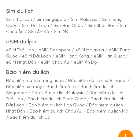
Sim du lịch
Sim Thái Lan
/
Sim Singapore
/
Sim Malaysia
/
Sim Trung
Quốc
/
Sim Đài Loan
/
Sim Hàn Quốc
/
Sim Nhật Bản
/
Sim
Châu Âu
/
Sim Ấn Độ
/
Sim Mỹ
eSIM du lịch
eSIM Thái Lan
/
eSIM Singapore
/
eSIM Malaysia
/
eSIM Trung
Quốc
/
eSIM Đài Loan
/
eSIM Hong Kong
/
eSIM Hàn Quốc
/
eSIM Nhật Bản
/
eSIM Châu Âu
/
eSIM Ấn Độ
Bảo hiểm du lịch
Bảo hiểm du lịch trong nước
/
Bảo hiểm du lịch nước ngoài
/
Bảo hiểm xe máy
/
Bảo hiểm ô tô
/
Bảo hiểm du lịch
Singapore
/
Bảo hiểm du lịch Malaysia
/
Bảo hiểm du lịch
Thái Lan
/
Bảo hiểm du lịch Trung Quốc
/
Bảo hiểm du lịch
Đài Loan
/
Bảo hiểm du lịch Hàn Quốc
/
Bảo hiểm du lịch
Nhật Bản
/
Bảo hiểm du lịch Châu Âu
/
Bảo hiểm du lịch Mỹ
/
Bảo hiểm du lịch Úc