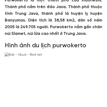
Purwokerto là một thành phố của Indonesia.
Thành phố nằm trên đảo Java. Thành phố thuộc
tỉnh Trung Java, thành phố là huyện lỵ huyện
Banyumas. Diện tích là 38,58 km2, dân số năm
2005 là 249.705 người. Purwokerto nằm gần chân
núi Slamet, núi lửa cao nhất ở Trung Java.
Hình ảnh du lịch purwokerto