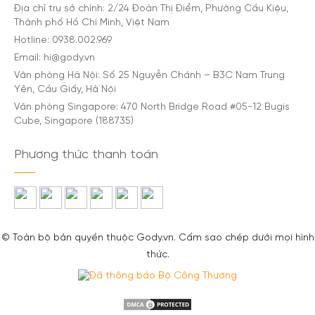
Địa chỉ trụ sở chính: 2/24 Đoàn Thị Điểm, Phường Cầu Kiệu,
Thành phố Hồ Chí Minh, Việt Nam
Hotline: 0938.002.969
Email: hi@gody.vn
Văn phòng Hà Nội: Số 25 Nguyễn Chánh – B3C Nam Trung
Yên, Cầu Giấy, Hà Nội
Văn phòng Singapore: 470 North Bridge Road #05-12 Bugis
Cube, Singapore (188735)
Phương thức thanh toán
© Toàn bộ bản quyền thuộc Gody.vn. Cấm sao chép dưới mọi hình
thức.