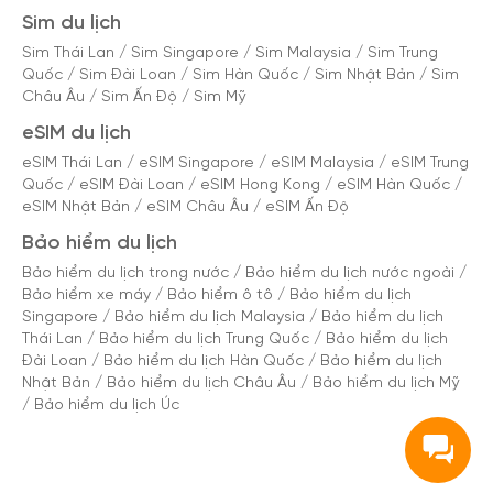
Sim du lịch
Sim Thái Lan
/
Sim Singapore
/
Sim Malaysia
/
Sim Trung
Quốc
/
Sim Đài Loan
/
Sim Hàn Quốc
/
Sim Nhật Bản
/
Sim
Châu Âu
/
Sim Ấn Độ
/
Sim Mỹ
eSIM du lịch
eSIM Thái Lan
/
eSIM Singapore
/
eSIM Malaysia
/
eSIM Trung
Quốc
/
eSIM Đài Loan
/
eSIM Hong Kong
/
eSIM Hàn Quốc
/
eSIM Nhật Bản
/
eSIM Châu Âu
/
eSIM Ấn Độ
Bảo hiểm du lịch
Bảo hiểm du lịch trong nước
/
Bảo hiểm du lịch nước ngoài
/
Bảo hiểm xe máy
/
Bảo hiểm ô tô
/
Bảo hiểm du lịch
Singapore
/
Bảo hiểm du lịch Malaysia
/
Bảo hiểm du lịch
Thái Lan
/
Bảo hiểm du lịch Trung Quốc
/
Bảo hiểm du lịch
Đài Loan
/
Bảo hiểm du lịch Hàn Quốc
/
Bảo hiểm du lịch
Nhật Bản
/
Bảo hiểm du lịch Châu Âu
/
Bảo hiểm du lịch Mỹ
/
Bảo hiểm du lịch Úc