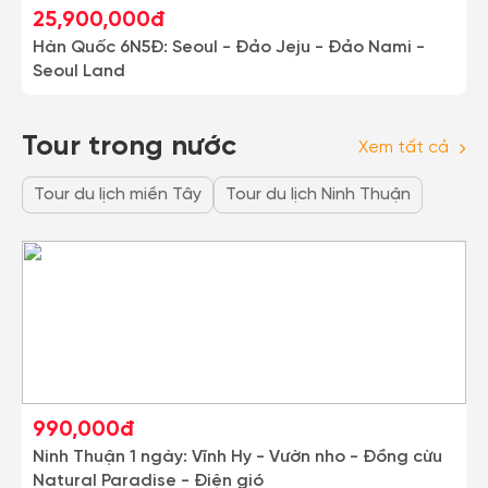
25,900,000đ
Hàn Quốc 6N5Đ: Seoul - Đảo Jeju - Đảo Nami -
Seoul Land
Tour trong nước
Xem tất cả
Tour du lịch miền Tây
Tour du lịch Ninh Thuận
990,000đ
Ninh Thuận 1 ngày: Vĩnh Hy - Vườn nho - Đồng cừu
Natural Paradise - Điện gió