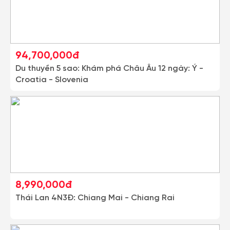
94,700,000đ
Du thuyền 5 sao: Khám phá Châu Âu 12 ngày: Ý -
Croatia - Slovenia
8,990,000đ
Thái Lan 4N3Đ: Chiang Mai - Chiang Rai