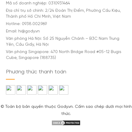
Mã số doanh nghiệp: 0310931464
Địa chỉ trụ sở chính: 2/24 Đoàn Thị Điểm, Phường Cầu Kiệu,
Thành phố Hồ Chí Minh, Việt Nam
Hotline: 0938.002.969
Email: hi@gody.vn
Văn phòng Hà Nội: Số 25 Nguyễn Chánh – B3C Nam Trung
Yên, Cầu Giấy, Hà Nội
Văn phòng Singapore: 470 North Bridge Road #05-12 Bugis
Cube, Singapore (188735)
Phương thức thanh toán
© Toàn bộ bản quyền thuộc Gody.vn. Cấm sao chép dưới mọi hình
thức.