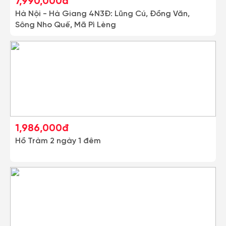
7,990,000đ
Hà Nội - Hà Giang 4N3Đ: Lũng Cú, Đồng Văn,
Sông Nho Quế, Mã Pì Lèng
1,986,000đ
Hồ Tràm 2 ngày 1 đêm