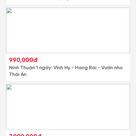
990,000đ
Ninh Thuận 1 ngày: Vĩnh Hy - Hang Rái - Vườn nho
Thái An