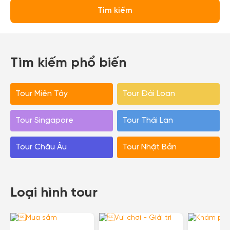
Tìm kiếm
Tìm kiếm phổ biến
Tour Miền Tây
Tour Đài Loan
Tour Singapore
Tour Thái Lan
Tour Châu Âu
Tour Nhật Bản
Loại hình tour