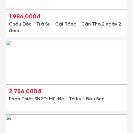
1,986,000đ
Châu Đốc - Trà Sư - Cái Răng - Cần Thơ 2 ngày 2
đêm
2,786,000đ
Phan Thiết 3N2Đ: Mũi Né - Tà Kú - Bàu Sen