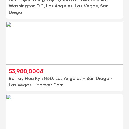
Washington D.C, Los Angeles, Las Vegas, San
Diego
53,900,000đ
Bờ Tây Hoa Kỳ 7N6Đ: Los Angeles - San Diego -
Las Vegas - Hoover Dam