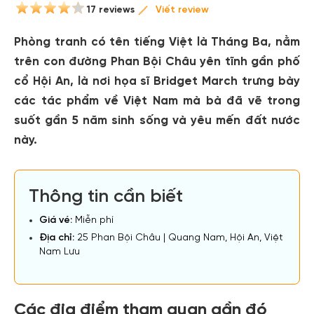
17 reviews
Viết review
Phòng tranh có tên tiếng Việt là Tháng Ba, nằm
trên con đường Phan Bội Châu yên tĩnh gần phố
cổ Hội An, là nơi họa sĩ Bridget March trưng bày
các tác phẩm về Việt Nam mà bà đã vẽ trong
suốt gần 5 năm sinh sống và yêu mến đất nước
này.
Thông tin cần biết
Giá vé:
Miễn phí
Địa chỉ:
25 Phan Bội Châu | Quang Nam, Hội An, Việt
Nam Lưu
Các địa điểm tham quan gần đó