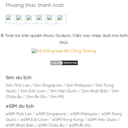
Phương thức thanh toán
© Toàn bộ bản quyền thuộc Gody.vn. Cấm sao chép dưới mọi hình
thức.
Sim du lịch
Sim Thái Lan
/
Sim Singapore
/
Sim Malaysia
/
Sim Trung
Quốc
/
Sim Đài Loan
/
Sim Hàn Quốc
/
Sim Nhật Bản
/
Sim
Châu Âu
/
Sim Ấn Độ
/
Sim Mỹ
eSIM du lịch
eSIM Thái Lan
/
eSIM Singapore
/
eSIM Malaysia
/
eSIM Trung
Quốc
/
eSIM Đài Loan
/
eSIM Hong Kong
/
eSIM Hàn Quốc
/
eSIM Nhật Bản
/
eSIM Châu Âu
/
eSIM Ấn Độ