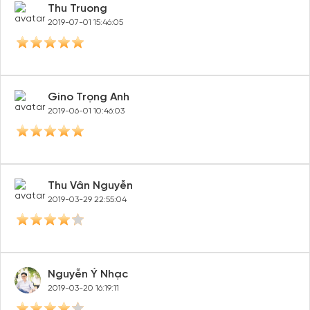
Thu Truong
2019-07-01 15:46:05
Gino Trọng Anh
2019-06-01 10:46:03
Thu Vân Nguyễn
2019-03-29 22:55:04
Nguyễn Ý Nhạc
2019-03-20 16:19:11