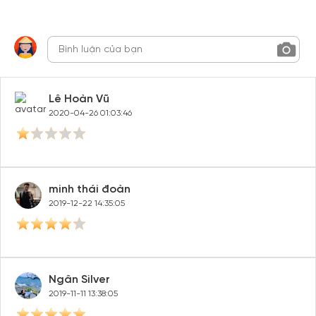
Lê Hoàn Vũ
2020-04-26 01:03:46
minh thái đoàn
2019-12-22 14:35:05
Ngân Silver
2019-11-11 13:38:05