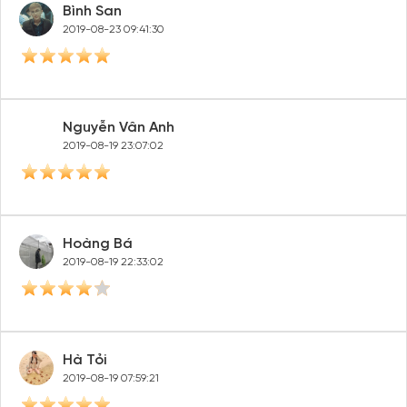
Bình San
2019-08-23 09:41:30
Nguyễn Vân Anh
2019-08-19 23:07:02
Hoàng Bá
2019-08-19 22:33:02
Hà Tỏi
2019-08-19 07:59:21