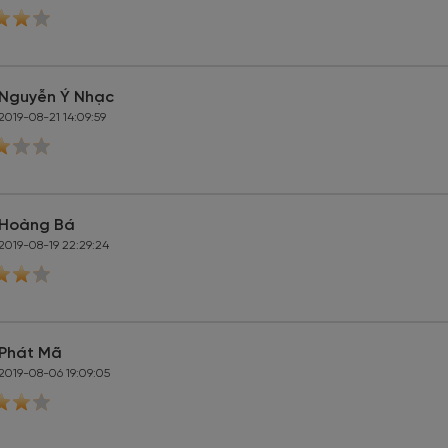
Nguyễn Ý Nhạc
2019-08-21 14:09:59
Hoàng Bá
2019-08-19 22:29:24
Phát Mã
2019-08-06 19:09:05