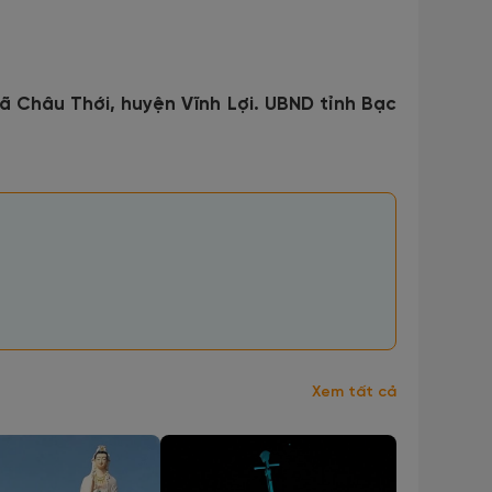
ã Châu Thới, huyện Vĩnh Lợi. UBND tỉnh Bạc
Xem tất cả