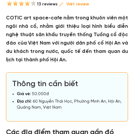
13 reviews
Viết review
COTIC art space-cafe nằm trong khuôn viên một
ngôi nhà cổ, nhằm giới thiệu loại hình biểu diễn
nghệ thuật sân khấu truyền thống Tuồng cổ độc
đáo của Việt Nam với người dân phố cổ Hội An và
du khách trong nước, quốc tế đến tham quan du
lịch tại thành phố Hội An.
Thông tin cần biết
Giá vé:
50.000đ
Địa chỉ:
60 Nguyễn Thái Học, Phường Minh An, Hội An,
Quảng Nam, Việt Nam
Các địa điểm tham quan gần đó