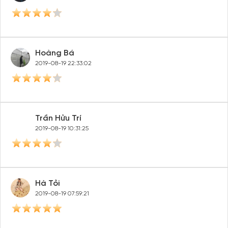
Hoặc đăng nhập bằng
Đăng nhập Facebook
Đăng nhập Google
Hoàng Bá
2019-08-19 22:33:02
Trần Hửu Trí
2019-08-19 10:31:25
Hà Tỏi
2019-08-19 07:59:21