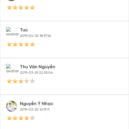
Tuú
2019-04-30 18:37:56
Thu Vân Nguyễn
2019-03-29 22:55:04
Nguyễn Ý Nhạc
2019-03-20 16:19:11