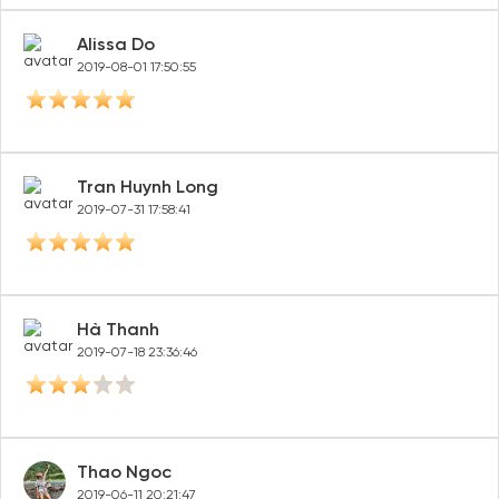
Alissa Do
2019-08-01 17:50:55
Tran Huynh Long
2019-07-31 17:58:41
Hà Thanh
2019-07-18 23:36:46
Thao Ngoc
2019-06-11 20:21:47