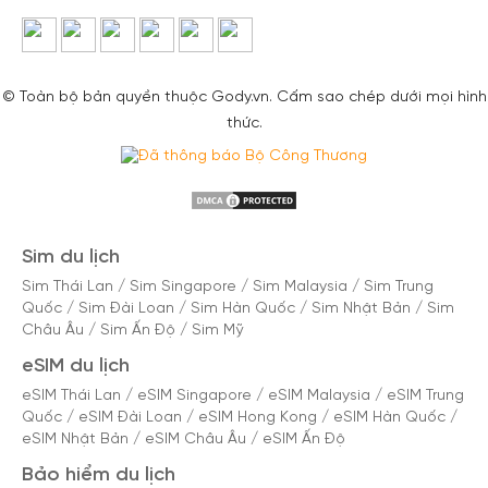
© Toàn bộ bản quyền thuộc Gody.vn. Cấm sao chép dưới mọi hình
thức.
Sim du lịch
Sim Thái Lan
/
Sim Singapore
/
Sim Malaysia
/
Sim Trung
Quốc
/
Sim Đài Loan
/
Sim Hàn Quốc
/
Sim Nhật Bản
/
Sim
Châu Âu
/
Sim Ấn Độ
/
Sim Mỹ
eSIM du lịch
eSIM Thái Lan
/
eSIM Singapore
/
eSIM Malaysia
/
eSIM Trung
Quốc
/
eSIM Đài Loan
/
eSIM Hong Kong
/
eSIM Hàn Quốc
/
eSIM Nhật Bản
/
eSIM Châu Âu
/
eSIM Ấn Độ
Bảo hiểm du lịch