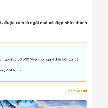
t, được xem là ngôi nhà cổ đẹp nhất thành
c ngoài và 80.000 VNĐ cho người dân bản xứ. Vé
Nam, Việt Nam
Xem tất cả