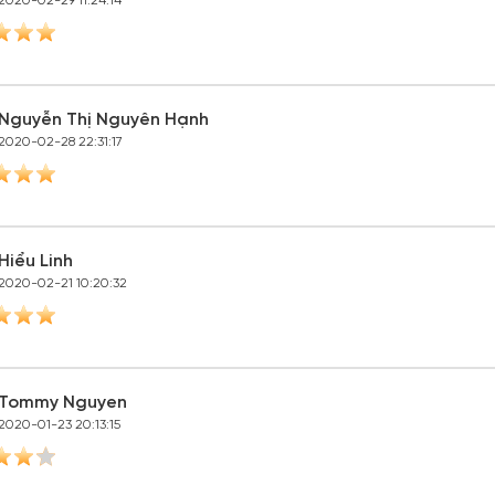
2020-02-29 11:24:14
Nguyễn Thị Nguyên Hạnh
2020-02-28 22:31:17
Hiểu Linh
2020-02-21 10:20:32
Tommy Nguyen
2020-01-23 20:13:15