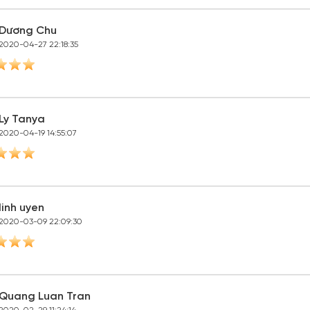
Dương Chu
2020-04-27 22:18:35
Ly Tanya
2020-04-19 14:55:07
linh uyen
2020-03-09 22:09:30
Quang Luan Tran