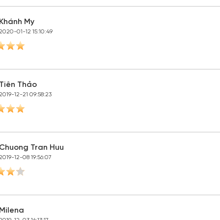
Khánh My
2020-01-12 15:10:49
Tiên Thảo
2019-12-21 09:58:23
Chuong Tran Huu
2019-12-08 19:56:07
Milena