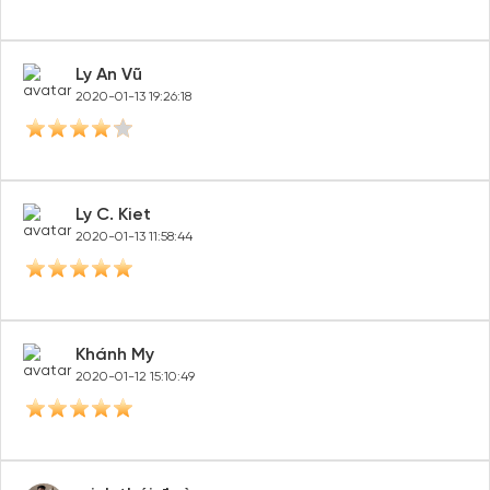
Ly An Vũ
2020-01-13 19:26:18
Ly C. Kiet
2020-01-13 11:58:44
Khánh My
2020-01-12 15:10:49