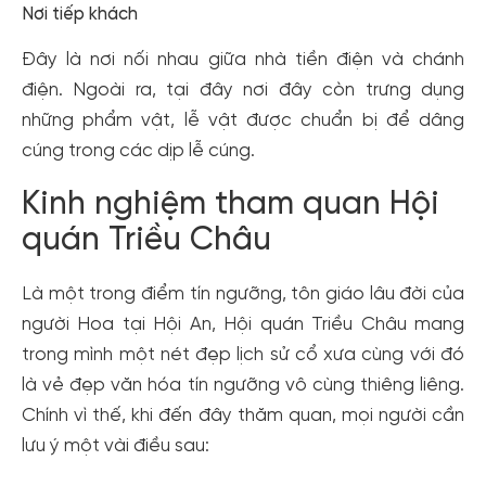
Nơi tiếp khách
Đây là nơi nối nhau giữa nhà tiền điện và chánh
điện. Ngoài ra, tại đây nơi đây còn trưng dụng
những phẩm vật, lễ vật được chuẩn bị để dâng
cúng trong các dịp lễ cúng.
Kinh nghiệm tham quan Hội
quán Triều Châu
Là một trong điểm tín ngưỡng, tôn giáo lâu đời của
người Hoa tại Hội An, Hội quán Triều Châu mang
trong mình một nét đẹp lịch sử cổ xưa cùng với đó
là vẻ đẹp văn hóa tín ngưỡng vô cùng thiêng liêng.
Chính vì thế, khi đến đây thăm quan, mọi người cần
lưu ý một vài điều sau: