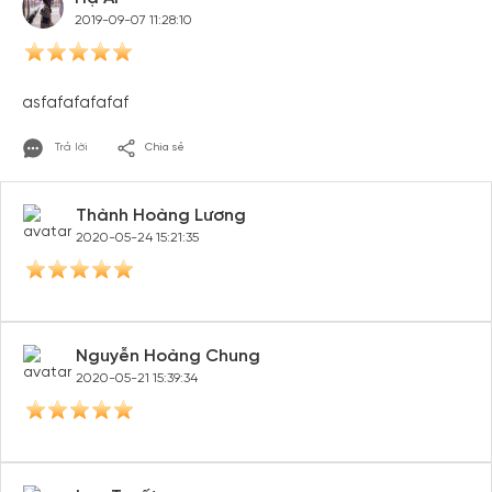
2019-09-07 11:28:10
asfafafafafaf
Trả lời
Chia sẻ
Thành Hoàng Lương
2020-05-24 15:21:35
Nguyễn Hoàng Chung
2020-05-21 15:39:34