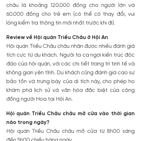
châu là khoảng 120.000 đồng cho người lớn và
60.000 đồng cho trẻ em (có thể có thay đổi, vui
lòng kiểm tra thông tin mới nhất trước khi đi).
Review về Hội quán Triều Châu ở Hội An
Hội quán Triều Châu châu nhận được nhiều đánh giá
tích cực từ du khách. Người ta ca ngợi kiến trúc độc
đáo của hội quán, với các chi tiết trang trí tinh tế và
không gian yên tĩnh. Du khách cũng đánh giá cao sự
bảo tồn và trưng bày của di tích này, cho phép họ
khám phá lịch sử và văn hóa đặc biệt của cộng
đồng người Hoa tại Hội An.
Hội quán Triều Châu châu mở cửa vào thời gian
nào trong ngày?
Hội quán Triều Châu châu mở cửa từ 8h00 sáng
đến 5h00 chiều hàng ngày.