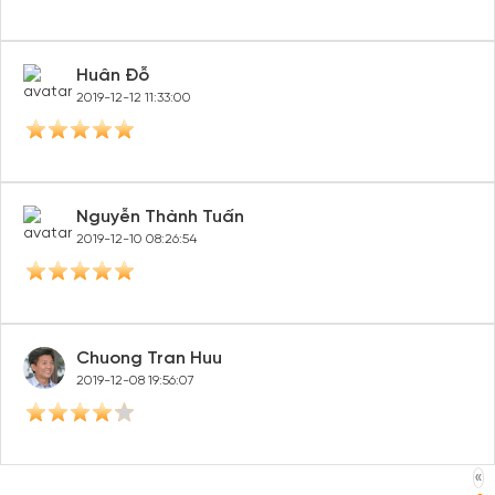
Huân Đỗ
2019-12-12 11:33:00
Nguyễn Thành Tuấn
2019-12-10 08:26:54
Chuong Tran Huu
2019-12-08 19:56:07
«