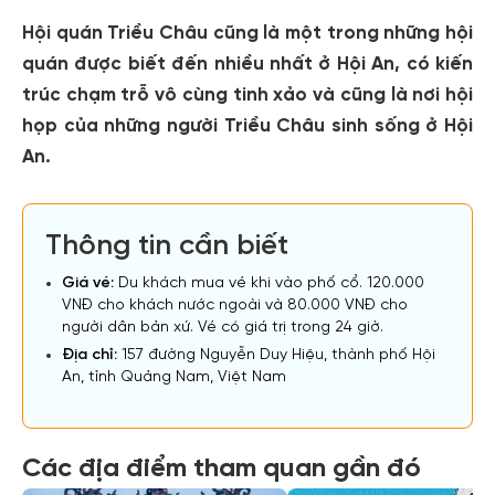
Hội quán Triều Châu cũng là một trong những hội
quán được biết đến nhiều nhất ở Hội An, có kiến
trúc chạm trỗ vô cùng tinh xảo và cũng là nơi hội
họp của những người Triều Châu sinh sống ở Hội
An.
Thông tin cần biết
Giá vé:
Du khách mua vé khi vào phố cổ. 120.000
VNĐ cho khách nước ngoài và 80.000 VNĐ cho
người dân bản xứ. Vé có giá trị trong 24 giờ.
Địa chỉ:
157 đường Nguyễn Duy Hiệu, thành phố Hội
An, tỉnh Quảng Nam, Việt Nam
Các địa điểm tham quan gần đó