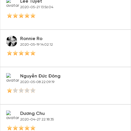
Lee Tuyết
2020-05-21 13:56:04
Ronnie Ro
2020-05-19 14:02:12
Nguyễn Đức Đông
2020-05-08 22:09:19
Dương Chu
2020-04-27 22:18:35