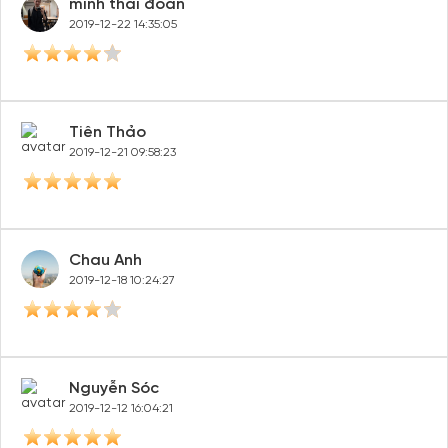
minh thái đoàn
2019-12-22 14:35:05
Tiên Thảo
2019-12-21 09:58:23
Chau Anh
2019-12-18 10:24:27
Nguyễn Sóc
2019-12-12 16:04:21