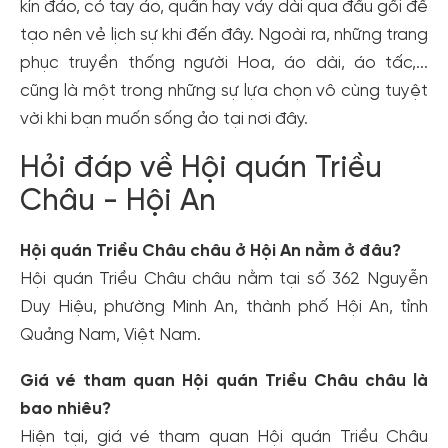
kín đáo, có tay áo, quần hay váy dài qua đầu gối để
tạo nên vẻ lịch sự khi đến đây. Ngoài ra, những trang
phục truyền thống người Hoa, áo dài, áo tấc,...
cũng là một trong những sự lựa chọn vô cùng tuyệt
vời khi bạn muốn sống ảo tại nơi đây.
Hỏi đáp về Hội quán Triều
Châu - Hội An
Hội quán Triều Châu châu ở Hội An nằm ở đâu?
Hội quán Triều Châu châu nằm tại số 362 Nguyễn
Duy Hiệu, phường Minh An, thành phố Hội An, tỉnh
Quảng Nam, Việt Nam.
Giá vé tham quan Hội quán Triều Châu châu là
bao nhiêu?
Hiện tại, giá vé tham quan Hội quán Triều Châu