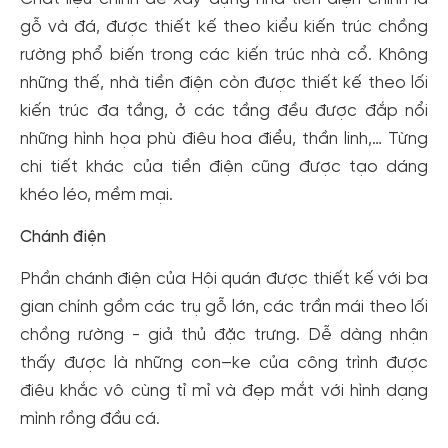
gỗ và đá, được thiết kế theo kiểu kiến trúc chồng
rường phổ biến trong các kiến trúc nhà cổ. Không
những thế, nhà tiền điện còn được thiết kế theo lối
kiến trúc đa tầng, ở các tầng đều được đắp nổi
những hình họa phù điêu hoa điểu, thần linh,… Từng
chi tiết khác của tiền điện cũng được tạo dáng
khéo léo, mềm mại.
Chánh điện
Phần chánh điện của Hội quán được thiết kế với ba
gian chính gồm các trụ gỗ lớn, các trần mái theo lối
chồng rường - giả thủ đặc trưng. Dễ dàng nhận
thấy được là những con–ke của công trình được
điêu khắc vô cùng tỉ mỉ và đẹp mắt với hình dạng
mình rồng đầu cá.