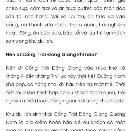
trưa thì du khách sẽ được tham quan, tham gia
chèo sup, cắm trại và ăn trưa buffet các món đặc
sản tại nhà hàng. Với vé lưu trú, ăn trưa và vào
cổng, du khách vừa được tham quan, trải nghiệm
hoạt động, ăn bữa trưa, bữa tối và lưu trú tại khách
sạn trong khu du lịch.
Nên đi Cổng Trời Đông Giang khi nào?
Nên đi Cổng Trời Đông Giang vào mùa khô từ
tháng 4 đến tháng 9 vì lúc này thời tiết Quảng Nam
khá đẹp, có nắng nhẹ, khí hậu trên núi mát mẻ. Thời
tiết mùa khô thích hợp để du khách tham quan, trải
nghiệm nhiều hoạt động ngoài trời trong khu du lịch.
Khu du lịch sinh thái Cổng Trời Đông Giang Quảng
Nam là địa điểm hoàn hảo để du khách có một
mùa hè thú vị cùng gia đình, người thân. Khung cảnh