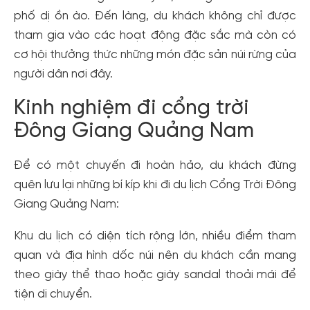
phố dị ồn ào. Đến làng, du khách không chỉ được
tham gia vào các hoạt động đặc sắc mà còn có
cơ hội thưởng thức những món đặc sản núi rừng của
người dân nơi đây.
Kinh nghiệm đi cổng trời
Đông Giang Quảng Nam
Để có một chuyến đi hoàn hảo, du khách đừng
quên lưu lại những bí kíp khi đi du lịch Cổng Trời Đông
Giang Quảng Nam:
Khu du lịch có diện tích rộng lớn, nhiều điểm tham
quan và địa hình dốc núi nên du khách cần mang
theo giày thể thao hoặc giày sandal thoải mái để
tiện di chuyển.