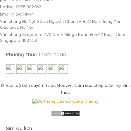
Hotline: 0938.002.969
Email: hi@gody.vn
Văn phòng Hà Nội: Số 25 Nguyễn Chánh – B3C Nam Trung Yên,
Cầu Giấy, Hà Nội
Văn phòng Singapore: 470 North Bridge Road #05-12 Bugis Cube,
Singapore (188735)
Phương thức thanh toán
© Toàn bộ bản quyền thuộc Gody.vn. Cấm sao chép dưới mọi hình
thức.
Sim du lịch