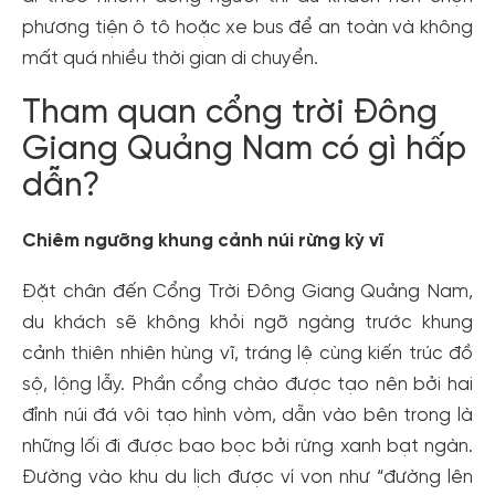
phương tiện ô tô hoặc xe bus để an toàn và không
mất quá nhiều thời gian di chuyển.
Tham quan cổng trời Đông
Giang Quảng Nam có gì hấp
dẫn?
Chiêm ngưỡng khung cảnh núi rừng kỳ vĩ
Đặt chân đến Cổng Trời Đông Giang Quảng Nam,
du khách sẽ không khỏi ngỡ ngàng trước khung
cảnh thiên nhiên hùng vĩ, tráng lệ cùng kiến trúc đồ
sộ, lộng lẫy. Phần cổng chào được tạo nên bởi hai
đỉnh núi đá vôi tạo hình vòm, dẫn vào bên trong là
những lối đi được bao bọc bởi rừng xanh bạt ngàn.
Đường vào khu du lịch được ví von như “đường lên