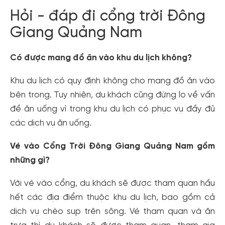
Hỏi - đáp đi cổng trời Đông
Giang Quảng Nam
Có được mang đồ ăn vào khu du lịch không?
Khu du lịch có quy định không cho mang đồ ăn vào
bên trong. Tuy nhiên, du khách cũng đừng lo về vấn
đề ăn uống vì trong khu du lịch có phục vụ đầy đủ
các dịch vụ ăn uống.
Vé vào Cổng Trời Đông Giang Quảng Nam gồm
những gì?
Với vé vào cổng, du khách sẽ được tham quan hầu
hết các địa điểm thuộc khu du lịch, bao gồm cả
dịch vụ chèo sup trên sông. Vé tham quan và ăn