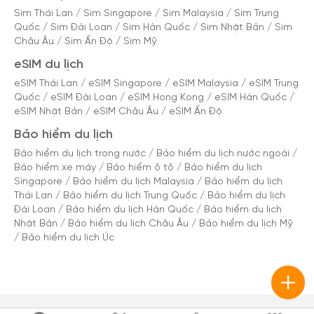
Sim Thái Lan
/
Sim Singapore
/
Sim Malaysia
/
Sim Trung
Quốc
/
Sim Đài Loan
/
Sim Hàn Quốc
/
Sim Nhật Bản
/
Sim
Châu Âu
/
Sim Ấn Độ
/
Sim Mỹ
eSIM du lịch
eSIM Thái Lan
/
eSIM Singapore
/
eSIM Malaysia
/
eSIM Trung
Quốc
/
eSIM Đài Loan
/
eSIM Hong Kong
/
eSIM Hàn Quốc
/
eSIM Nhật Bản
/
eSIM Châu Âu
/
eSIM Ấn Độ
Bảo hiểm du lịch
Bảo hiểm du lịch trong nước
/
Bảo hiểm du lịch nước ngoài
/
Bảo hiểm xe máy
/
Bảo hiểm ô tô
/
Bảo hiểm du lịch
Singapore
/
Bảo hiểm du lịch Malaysia
/
Bảo hiểm du lịch
Thái Lan
/
Bảo hiểm du lịch Trung Quốc
/
Bảo hiểm du lịch
Đài Loan
/
Bảo hiểm du lịch Hàn Quốc
/
Bảo hiểm du lịch
Nhật Bản
/
Bảo hiểm du lịch Châu Âu
/
Bảo hiểm du lịch Mỹ
/
Bảo hiểm du lịch Úc