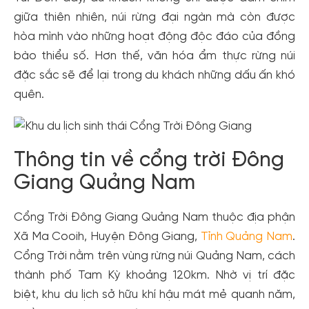
giữa thiên nhiên, núi rừng đại ngàn mà còn được
hòa mình vào những hoạt động độc đáo của đồng
bào thiểu số. Hơn thế, văn hóa ẩm thực rừng núi
đặc sắc sẽ để lại trong du khách những dấu ấn khó
quên.
Thông tin về cổng trời Đông
Giang Quảng Nam
Cổng Trời Đông Giang Quảng Nam thuộc địa phận
Xã Ma Cooih, Huyện Đông Giang,
Tỉnh Quảng Nam
.
Cổng Trời nằm trên vùng rừng núi Quảng Nam, cách
thành phố Tam Kỳ khoảng 120km. Nhờ vị trí đặc
biệt, khu du lịch sở hữu khí hậu mát mẻ quanh năm,