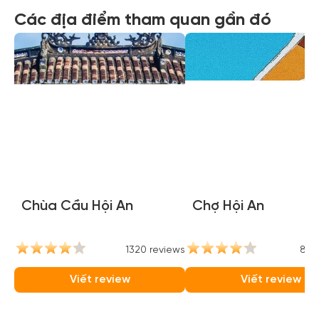
Các địa điểm tham quan gần đó
Chùa Cầu Hội An
Chợ Hội An
1320 reviews
842
Viết review
Viết review