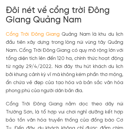
Đôi nét về cổng trời Đông
Giang Quảng Nam
Cổng Trời Đông Giang
Quảng Nam là khu du lịch
đầu tiên xây dựng trong lòng núi vùng tây Quảng
Nam. Cổng Trời Đông Giang có quy mô rộng lớn với
tổng diện tích lên đến 120 ha, chính thức hoạt động
từ ngày 29/4/2022. Nơi đây thu hút khách du lịch
bởi khung cảnh kỳ vĩ mà không kém phần thơ mộng,
ẩn chứa vẻ đẹp của tạo hóa và bản sắc văn hóa
phong phú của người dân bản địa.
Cổng Trời Đông Giang nằm dọc theo dãy núi
Trường Sơn, là tổ hợp vui chơi nghỉ dưỡng kết hợp
bảo tồn văn hóa truyền thống của đồng bào Cơ
Tu. Đến đây, du khách không chỉ được đắm chìm