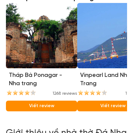
Tháp Bà Ponagar -
Vinpearl Land Nha
Nha trang
Trang
1268 reviews
1179
Viết review
Viết review