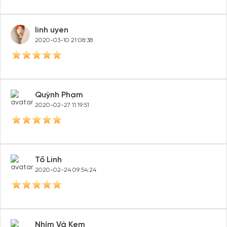
linh uyen
2020-03-10 21:08:38
Quỳnh Phạm
2020-02-27 11:19:51
Tồ Linh
2020-02-24 09:54:24
Nhím Và Kem