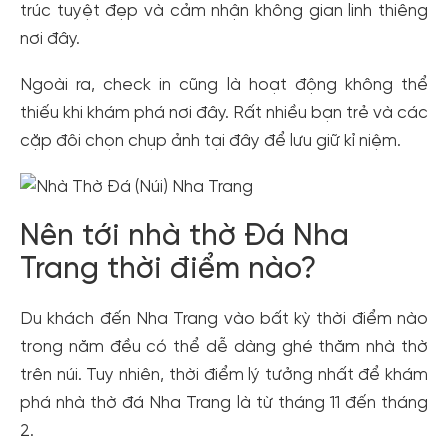
trúc tuyệt đẹp và cảm nhận không gian linh thiêng
nơi đây.
Ngoài ra, check in cũng là hoạt động không thể
thiếu khi khám phá nơi đây. Rất nhiều bạn trẻ và các
cặp đôi chọn chụp ảnh tại đây để lưu giữ kỉ niệm.
Nên tới nhà thờ Đá Nha
Trang thời điểm nào?
Du khách đến Nha Trang vào bất kỳ thời điểm nào
trong năm đều có thể dễ dàng ghé thăm nhà thờ
trên núi. Tuy nhiên, thời điểm lý tưởng nhất để khám
phá nhà thờ đá Nha Trang là từ tháng 11 đến tháng
2.