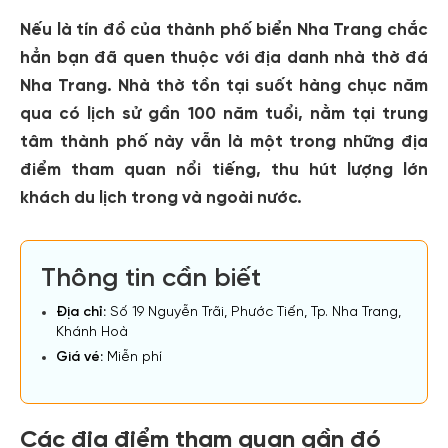
Nếu là tín đồ của thành phố biển Nha Trang chắc
hẳn bạn đã quen thuộc với địa danh nhà thờ đá
Nha Trang. Nhà thờ tồn tại suốt hàng chục năm
qua có lịch sử gần 100 năm tuổi, nằm tại trung
tâm thành phố này vẫn là một trong những địa
điểm tham quan nổi tiếng, thu hút lượng lớn
khách du lịch trong và ngoài nước.
Thông tin cần biết
Địa chỉ:
Số 19 Nguyễn Trãi, Phước Tiến, Tp. Nha Trang,
Khánh Hoà
Giá vé:
Miễn phí
Các địa điểm tham quan gần đó