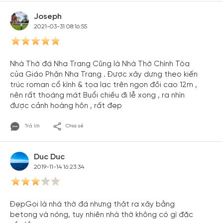
Joseph
2021-03-31 08:16:55
Nhà Thờ đá Nha Trang Cũng là Nhà Thờ Chính Tòa
của Giáo Phận Nha Trang . Được xây dựng theo kiến
trúc roman cổ kính & tọa lạc trên ngọn đồi cao 12m ,
nên rất thoáng mát Buổi chiều đi lễ xong , ra nhìn
được cảnh hoàng hôn , rất đẹp
Trả lời
Chia sẻ
Duc Duc
2019-11-14 16:23:34
ĐẹpGọi là nhà thờ đá nhưng thật ra xây bằng
betong và nóng, tuy nhiên nhà thờ không có gì đặc