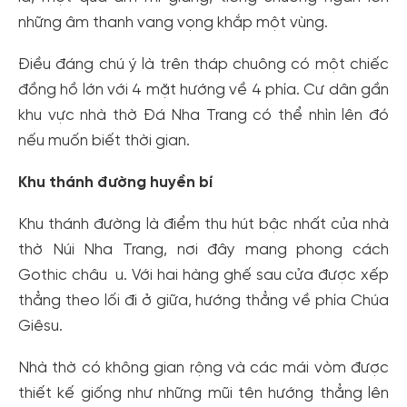
những âm thanh vang vọng khắp một vùng.
Điều đáng chú ý là trên tháp chuông có một chiếc
đồng hồ lớn với 4 mặt hướng về 4 phía. Cư dân gần
khu vực nhà thờ Đá Nha Trang có thể nhìn lên đó
nếu muốn biết thời gian.
Khu thánh đường huyền bí
Khu thánh đường là điểm thu hút bậc nhất của nhà
thờ Núi Nha Trang, nơi đây mang phong cách
Gothic châu u. Với hai hàng ghế sau cửa được xếp
thẳng theo lối đi ở giữa, hướng thẳng về phía Chúa
Giêsu.
Nhà thờ có không gian rộng và các mái vòm được
thiết kế giống như những mũi tên hướng thẳng lên