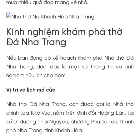
mua nhiều quà đẹp mang về nhà.
cho cộng đồng.
Đăng ký
Hoặc đăng nhập bằng
Kinh nghiệm khám phá thờ
Đăng nhập Facebook
Đăng nhập Google
Đá Nha Trang
Nếu bạn đang có kế hoạch khám phá Nhà thờ Đá
Nha Trang, dưới đây là một số thông tin và kinh
nghiệm hữu ích cho bạn:
Vị trí và lịch mở cửa
Nhà thờ Đá Nha Trang, còn được gọi là Nhà thờ
chính tòa Kitô Vua, nằm trên đỉnh đồi Hoàng Lân, tại
số 01 đường Thái Nguyên, phường Phước Tân, thành
phố Nha Trang, tỉnh Khánh Hòa.