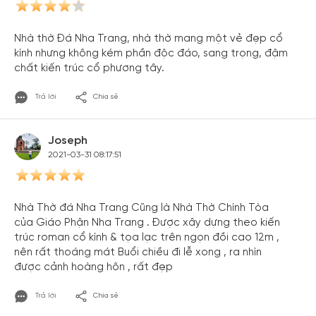
Nhà thờ Đá Nha Trang, nhà thờ mang một vẻ đẹp cổ
kính nhưng không kém phần độc đáo, sang trọng, đậm
chất kiến trúc cổ phương tây.
Trả lời
Chia sẻ
Joseph
2021-03-31 08:17:51
Nhà Thờ đá Nha Trang Cũng là Nhà Thờ Chính Tòa
của Giáo Phận Nha Trang . Được xây dựng theo kiến
trúc roman cổ kính & tọa lạc trên ngọn đồi cao 12m ,
nên rất thoáng mát Buổi chiều đi lễ xong , ra nhìn
được cảnh hoàng hôn , rất đẹp
Trả lời
Chia sẻ