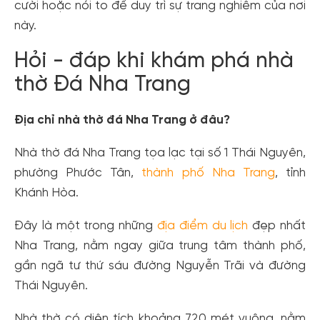
cười hoặc nói to để duy trì sự trang nghiêm của nơi
này.
Hỏi - đáp khi khám phá nhà
thờ Đá Nha Trang
Địa chỉ nhà thờ đá Nha Trang ở đâu?
Nhà thờ đá Nha Trang tọa lạc tại số 1 Thái Nguyên,
phường Phước Tân,
thành phố Nha Trang
, tỉnh
Khánh Hòa.
Đây là một trong những
địa điểm du lịch
đẹp nhất
Nha Trang, nằm ngay giữa trung tâm thành phố,
gần ngã tư thứ sáu đường Nguyễn Trãi và đường
Thái Nguyên.
Nhà thờ có diện tích khoảng 720 mét vuông, nằm