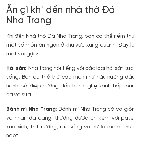
Ăn gì khi đến nhà thờ Đá
Nha Trang
Khi đến Nhà thờ Đá Nha Trang, bạn có thể nếm thử
một số món ăn ngon ở khu vực xung quanh. Đây là
một vài gợi ý:
Hải sản:
Nha trang nổi tiếng với các loại hải sản tươi
sống. Bạn có thể thử các món như hàu nướng dầu
hành, sò điệp nướng dầu hành, ghẹ xanh hấp, bún
cá và sứa.
Bánh mì Nha Trang
: Bánh mì Nha Trang có vỏ giòn
và nhân đa dạng, thường được ăn kèm với pate,
xúc xích, thịt nướng, rau sống và nước mắm chua
ngọt.