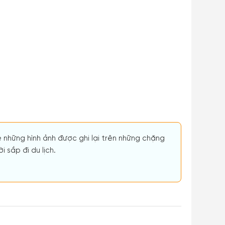
ẻ những hình ảnh được ghi lại trên những chặng
 sắp đi du lịch.