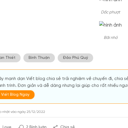
Dốc phượt
Bãi nhỏ
an Thiết
Bình Thuận
Đảo Phú Quý
y mạnh dạn Viết blog chia sẻ trải nghiệm về chuyến đi, chia s
nh trình. Đơn giản và dễ dàng nhưng lại giúp cho rất nhiều người
Viết Blog Ngay
p nhật vào ngày 25/12/2022
Love
2 Bình luận
Chia sẻ