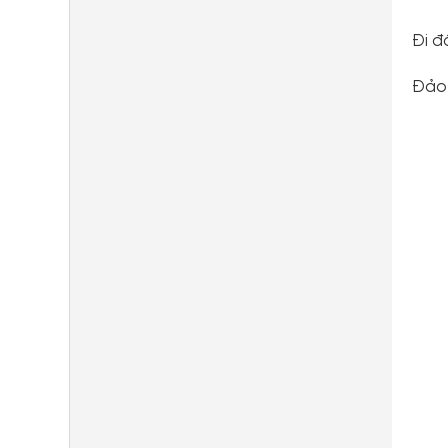
Đi đ
Đảo 