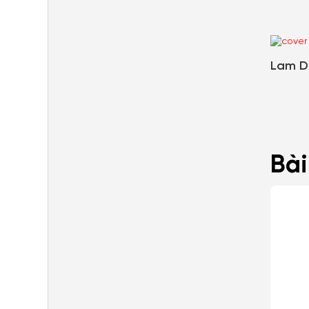
Lam D
Bài