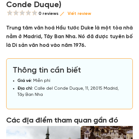
Conde Duque)
0 reviews
Viết review
Trung tâm văn hoá Hầu tước Duke là một tòa nhà
nằm ở Madrid, Tây Ban Nha. Nó đã được tuyên bố
là Di sản văn hoá vào năm 1976.
Thông tin cần biết
Giá vé:
Miễn phí
Địa chỉ:
Calle del Conde Duque, 11, 28015 Madrid,
Tây Ban Nha
Các địa điểm tham quan gần đó