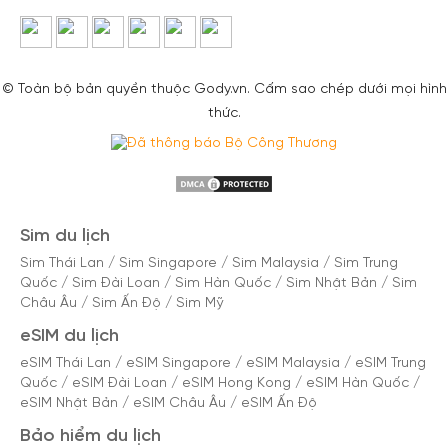
© Toàn bộ bản quyền thuộc Gody.vn. Cấm sao chép dưới mọi hình
thức.
Sim du lịch
Sim Thái Lan
/
Sim Singapore
/
Sim Malaysia
/
Sim Trung
Quốc
/
Sim Đài Loan
/
Sim Hàn Quốc
/
Sim Nhật Bản
/
Sim
Châu Âu
/
Sim Ấn Độ
/
Sim Mỹ
eSIM du lịch
eSIM Thái Lan
/
eSIM Singapore
/
eSIM Malaysia
/
eSIM Trung
Quốc
/
eSIM Đài Loan
/
eSIM Hong Kong
/
eSIM Hàn Quốc
/
eSIM Nhật Bản
/
eSIM Châu Âu
/
eSIM Ấn Độ
Bảo hiểm du lịch