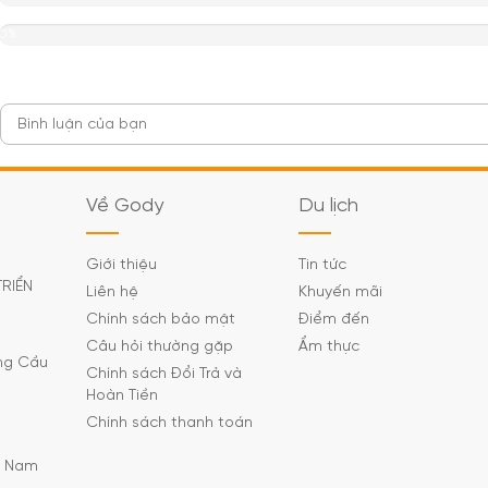
0%
Về Gody
Du lịch
Giới thiệu
Tin tức
TRIỂN
Liên hệ
Khuyến mãi
Chính sách bảo mật
Điểm đến
Câu hỏi thường gặp
Ẩm thực
ờng Cầu
Chính sách Đổi Trả và
Hoàn Tiền
Chính sách thanh toán
C Nam