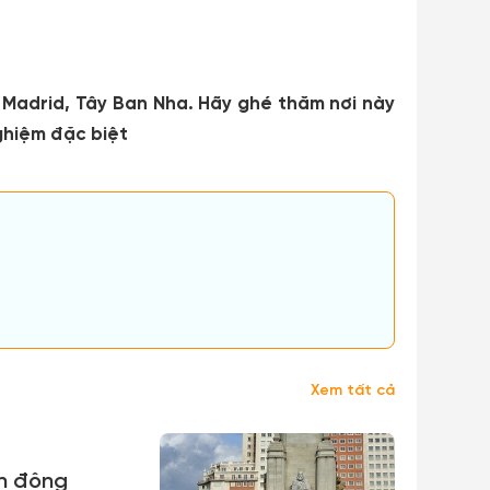
 Madrid, Tây Ban Nha. Hãy ghé thăm nơi này
ghiệm đặc biệt
Xem tất cả
n động