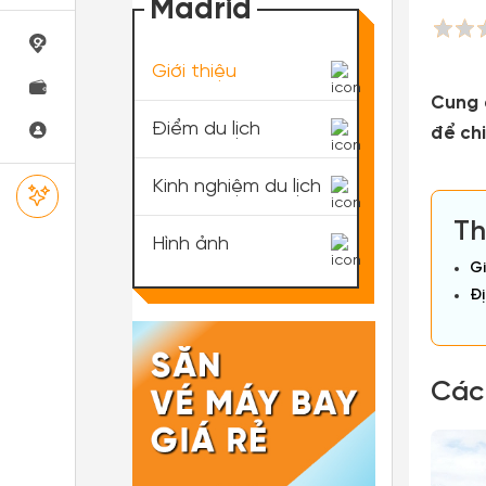
Madrid
Giới thiệu
Cung 
Điểm du lịch
để ch
Kinh nghiệm du lịch
Th
Hình ảnh
Gi
Đị
Các