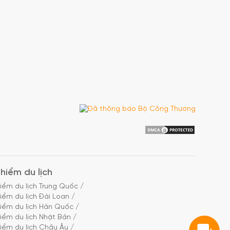
hiểm du lịch
iểm du lịch Trung Quốc
/
iểm du lịch Đài Loan
/
iểm du lịch Hàn Quốc
/
iểm du lịch Nhật Bản
/
iểm du lịch Châu Âu
/