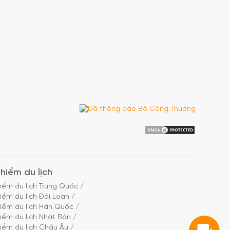
hiểm du lịch
iểm du lịch Trung Quốc
/
iểm du lịch Đài Loan
/
iểm du lịch Hàn Quốc
/
iểm du lịch Nhật Bản
/
iểm du lịch Châu Âu
/