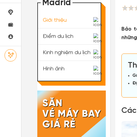
Madrid
Giới thiệu
Bảo t
Điểm du lịch
những
Kinh nghiệm du lịch
Th
Hình ảnh
Gi
Đị
Các