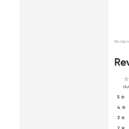
Đã cập 
Re
dự
5
4
3
2