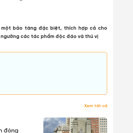
 một bảo tàng đặc biệt, thích hợp cả cho
 ngưỡng các tác phẩm độc đáo và thú vị
Xem tất cả
n động