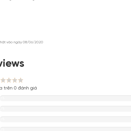
nhật vào ngày 08/06/2020
views
a trên 0 đánh giá
0%
0%
0%
0%