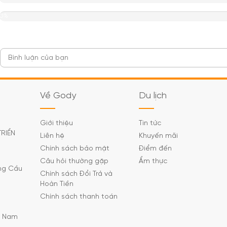
0%
Về Gody
Du lịch
Giới thiệu
Tin tức
TRIỂN
Liên hệ
Khuyến mãi
Chính sách bảo mật
Điểm đến
Câu hỏi thường gặp
Ẩm thực
ờng Cầu
Chính sách Đổi Trả và
Hoàn Tiền
Chính sách thanh toán
C Nam