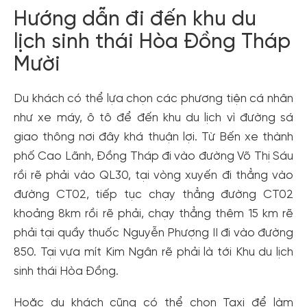
Hướng dẫn đi đến khu du
lịch sinh thái Hòa Đồng Tháp
Mười
Du khách có thể lựa chọn các phương tiện cá nhân
như xe máy, ô tô để đến khu du lịch vì đường sá
giao thông nơi đây khá thuận lợi. Từ Bến xe thành
phố Cao Lãnh, Đồng Tháp đi vào đường Võ Thị Sáu
rồi rẽ phải vào QL30, tại vòng xuyến đi thẳng vào
đường CT02, tiếp tục chạy thẳng đường CT02
khoảng 8km rồi rẽ phải, chạy thẳng thêm 15 km rẽ
phải tại quầy thuốc Nguyễn Phượng II đi vào đường
850. Tại vựa mít Kim Ngân rẽ phải là tới Khu du lịch
sinh thái Hòa Đồng.
Hoặc du khách cũng có thể chọn Taxi để làm