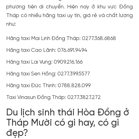
phương tiện di chuyển. Hiện nay ở khu vực Đồng
Tháp có nhiều hãng taxi uy tín, giá rẻ và chất lượng
như:
Hãng taxi Mai Linh Đồng Tháp: 0277.368.6868
Hãng taxi Cao Lãnh: 076.691.9494
Hãng taxi Lai Vung: 0909.216.166
Hãng taxi Sen Hồng: 0277.399.5577
Hãng taxi Đức Thịnh: 0788.828.099
Taxi Vinasun Đồng Tháp: 0277.3827.272
Du lịch sinh thái Hòa Đồng ở
Tháp Mười có gì hay, có gì
đẹp?