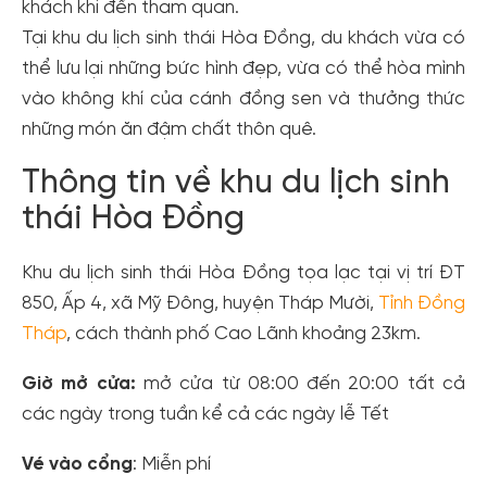
khách khi đến tham quan.
Tại khu du lịch sinh thái Hòa Đồng, du khách vừa có
thể lưu lại những bức hình đẹp, vừa có thể hòa mình
vào không khí của cánh đồng sen và thưởng thức
những món ăn đậm chất thôn quê.
Thông tin về khu du lịch sinh
thái Hòa Đồng
Khu du lịch sinh thái Hòa Đồng tọa lạc tại vị trí ĐT
850, Ấp 4, xã Mỹ Đông, huyện Tháp Mười,
Tỉnh Đồng
Tháp
, cách thành phố Cao Lãnh khoảng 23km.
Giờ mở cửa:
mở cửa từ 08:00 đến 20:00 tất cả
các ngày trong tuần kể cả các ngày lễ Tết
Vé vào cổng
: Miễn phí