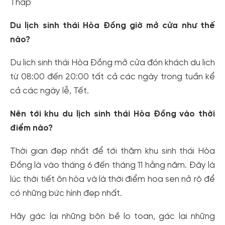
Tháp
Du lịch sinh thái Hòa Đồng giờ mở cửa như thế
nào?
Du lịch sinh thái Hòa Đồng mở cửa đón khách du lịch
từ 08:00 đến 20:00 tất cả các ngày trong tuần kể
cả các ngày lễ, Tết.
Nên tới khu du lịch sinh thái Hòa Đồng vào thời
điểm nào?
Thời gian đẹp nhất để tới thăm khu sinh thái Hòa
Đồng là vào tháng 6 đến tháng 11 hằng năm. Đây là
lúc thời tiết ôn hòa và là thời điểm hoa sen nở rộ để
có những bức hình đẹp nhất.
Hãy gác lại những bộn bề lo toan, gác lại những