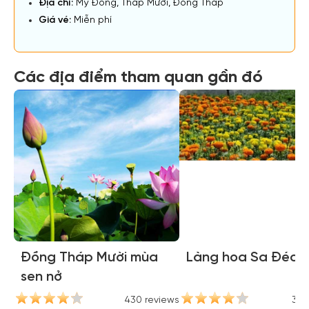
Địa chỉ:
Mỹ Đông, Tháp Mười, Đồng Tháp
Giá vé:
Miễn phí
Các địa điểm tham quan gần đó
Đồng Tháp Mười mùa
Làng hoa Sa Đéc
sen nở
430 reviews
394