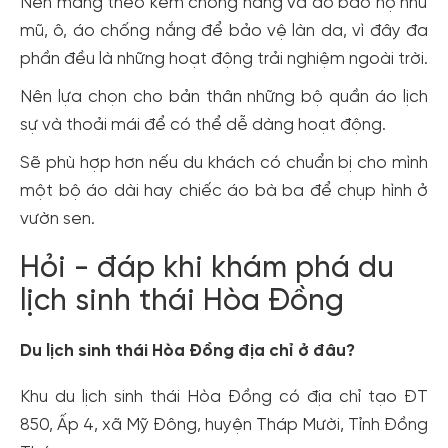
Nên mang theo kem chống nắng và đồ bảo hộ như
mũ, ô, áo chống nắng để bảo vệ làn da, vì đây đa
phần đều là những hoạt động trải nghiệm ngoài trời.
Nên lựa chọn cho bản thân những bộ quần áo lịch
sự và thoải mái để có thể dễ dàng hoạt động.
Sẽ phù hợp hơn nếu du khách có chuẩn bị cho mình
một bộ áo dài hay chiếc áo bà ba để chụp hình ở
vườn sen.
Hỏi - đáp khi khám phá du
lịch sinh thái Hòa Đồng
Du lịch sinh thái Hòa Đồng địa chỉ ở đâu?
Khu du lịch sinh thái Hòa Đồng có địa chỉ tạo ĐT
850, Ấp 4, xã Mỹ Đông, huyện Tháp Mười, Tỉnh Đồng