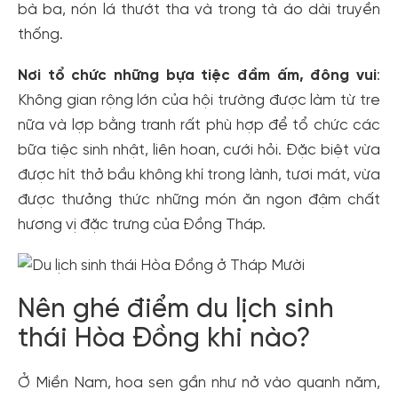
bà ba, nón lá thướt tha và trong tà áo dài truyền
thống.
Nơi tổ chức những bựa tiệc đầm ấm, đông vui
:
Không gian rộng lớn của hội trường được làm từ tre
nữa và lợp bằng tranh rất phù hợp để tổ chức các
bữa tiệc sinh nhật, liên hoan, cưới hỏi. Đặc biệt vừa
được hít thở bầu không khí trong lành, tươi mát, vừa
được thưởng thức những món ăn ngon đậm chất
hương vị đặc trưng của Đồng Tháp.
Nên ghé điểm du lịch sinh
thái Hòa Đồng khi nào?
Ở Miền Nam, hoa sen gần như nở vào quanh năm,