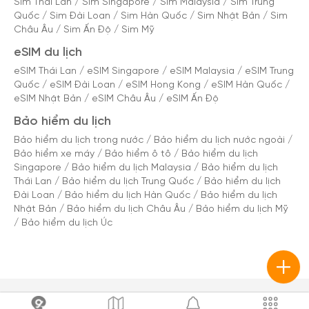
Sim Thái Lan
/
Sim Singapore
/
Sim Malaysia
/
Sim Trung
Quốc
/
Sim Đài Loan
/
Sim Hàn Quốc
/
Sim Nhật Bản
/
Sim
Châu Âu
/
Sim Ấn Độ
/
Sim Mỹ
eSIM du lịch
eSIM Thái Lan
/
eSIM Singapore
/
eSIM Malaysia
/
eSIM Trung
Quốc
/
eSIM Đài Loan
/
eSIM Hong Kong
/
eSIM Hàn Quốc
/
eSIM Nhật Bản
/
eSIM Châu Âu
/
eSIM Ấn Độ
Bảo hiểm du lịch
Bảo hiểm du lịch trong nước
/
Bảo hiểm du lịch nước ngoài
/
Bảo hiểm xe máy
/
Bảo hiểm ô tô
/
Bảo hiểm du lịch
Singapore
/
Bảo hiểm du lịch Malaysia
/
Bảo hiểm du lịch
Thái Lan
/
Bảo hiểm du lịch Trung Quốc
/
Bảo hiểm du lịch
Đài Loan
/
Bảo hiểm du lịch Hàn Quốc
/
Bảo hiểm du lịch
Nhật Bản
/
Bảo hiểm du lịch Châu Âu
/
Bảo hiểm du lịch Mỹ
/
Bảo hiểm du lịch Úc