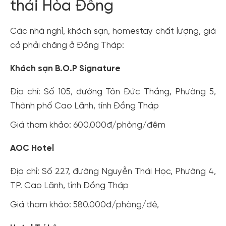
thái Hòa Đồng
Các nhà nghỉ, khách sạn, homestay chất lượng, giá
cả phải chăng ở Đồng Tháp:
Khách sạn B.O.P Signature
Địa chỉ: Số 105, đường Tôn Đức Thắng, Phường 5,
Thành phố Cao Lãnh, tỉnh Đồng Tháp
Giá tham khảo: 600.000đ/phòng/đêm
AOC Hotel
Địa chỉ: Số 227, đường Nguyễn Thái Học, Phường 4,
TP. Cao Lãnh, tỉnh Đồng Tháp
Giá tham khảo: 580.000đ/phòng/đê,