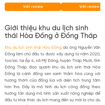
Viết review
Viết review
Giới thiệu khu du lịch sinh
thái Hòa Đồng ở Đồng Tháp
Khu du lịch sinh thái Hòa Đồng
do ông Nguyễn Văn
Đồng làm chủ đầu tư được xây dựng từ năm 2020,
tọa lạc tại Ấp 4, xã Mỹ Đông, huyện Tháp Mười, tỉnh
Đồng Tháp. Bao quanh khu du lịch sinh thái Hòa
Đồng là cánh đồng sen xanh thắm hòa cùng với
hương thơm của đồng lúa với diện tích trung tâm
hơn 1ha. Đây là mô hình du lịch cộng đồng theo
hướng tận dụng mô hình sản xuất nông nghiệp để
đầu tư khai thác du lịch mang đến sự mới lạ cho du