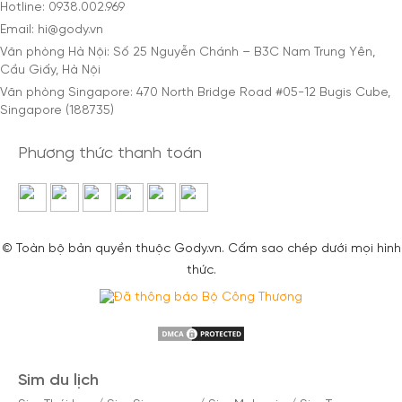
Hotline: 0938.002.969
Email: hi@gody.vn
Văn phòng Hà Nội: Số 25 Nguyễn Chánh – B3C Nam Trung Yên,
Cầu Giấy, Hà Nội
Văn phòng Singapore: 470 North Bridge Road #05-12 Bugis Cube,
Singapore (188735)
Phương thức thanh toán
© Toàn bộ bản quyền thuộc Gody.vn. Cấm sao chép dưới mọi hình
thức.
Sim du lịch