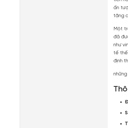
ấn tượ
tặng c
Một tr
đã đượ
như vi
tế thế
định t
những 
Thô
Đ
T