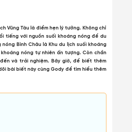
lịch Vũng Tàu là điểm hẹn lý tưởng. Không chỉ
nổi tiếng với nguồn suối khoáng nóng để du
g nóng Bình Châu
là Khu du lịch suối khoáng
n khoáng nóng tự nhiên ấn tượng. Còn chần
đến và trải nghiệm. Bây giờ, để biết thêm
dõi bài biết này cùng Gody để tìm hiểu thêm