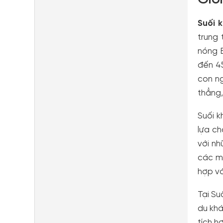
Suối 
trung
nóng B
đến 45
con n
thẳng,
Suối 
lựa ch
với nh
các mó
hợp với
Tại Su
du khá
tích h