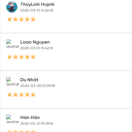
ThùyLinh Huỳnh
2020-03-13 14:26:33
Loan Nguyen
2020-03-01 15:42:51
Du Nhất
2020-02-25 01:09:59
Hân Hân
2020-02-21 10:59:16