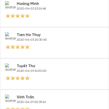
Hoàng Minh
2020-04-03 23:26:48
Tien Ho Thuy
2020-04-03 20:30:40
Tuyết Thư
2020-04-03 16:00:00
Vïnh Trần
2020-04-01 00:39:26