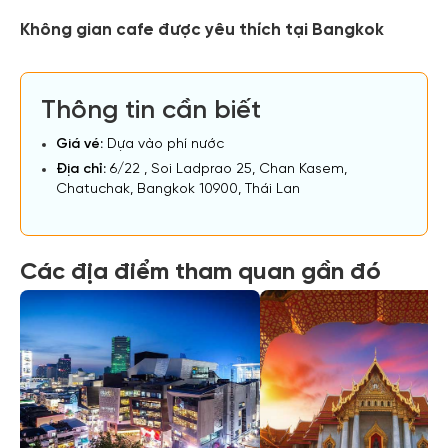
Không gian cafe được yêu thích tại Bangkok
Thông tin cần biết
Giá vé:
Dựa vào phí nước
Địa chỉ:
6/22 , Soi Ladprao 25, Chan Kasem,
Chatuchak, Bangkok 10900, Thái Lan
Các địa điểm tham quan gần đó