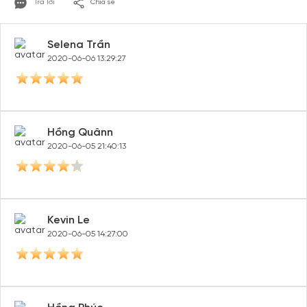
Trả lời
Chia sẻ
Selena Trần
2020-06-06 13:29:27