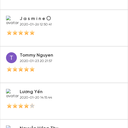
Lâm Bửu Hưng
2020-01-28 21:38:27
Lê Huy Hoàng
2020-01-26 19:32:20
J a s m i n e ⚪️
2020-01-26 12:50:41