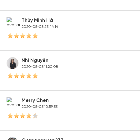
Toàn
2020-06-03 08:39:00
Khoai Khoai
2020-05-21 10:11:39
Thủy Minh Hà
2020-05-08 23:44:14