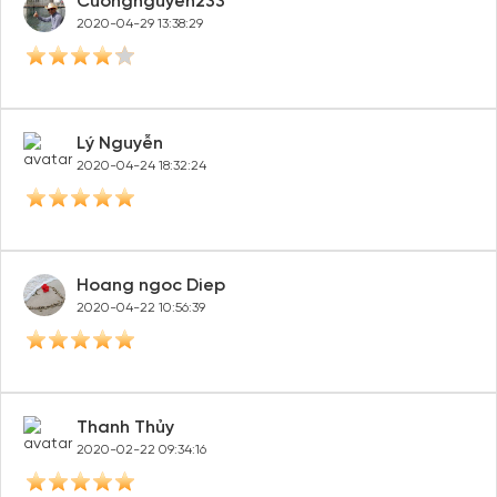
Nhi Nguyễn
2020-05-08 11:20:08
Merry Chen
2020-05-05 10:59:55
Cuongnguyen233
2020-04-29 13:38:29
Lý Nguyễn
2020-04-24 18:32:24