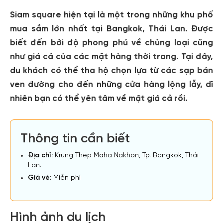
Siam square hiện tại là một trong những khu phố
mua sắm lớn nhất tại Bangkok, Thái Lan. Được
biết đến bởi độ phong phú về chủng loại cũng
như giá cả của các mặt hàng thời trang. Tại đây,
du khách có thể tha hộ chọn lựa từ các sạp bán
ven đường cho đến những cửa hàng lộng lẫy, dĩ
nhiên bạn có thể yên tâm về mặt giá cả rồi.
Thông tin cần biết
Địa chỉ:
Krung Thep Maha Nakhon, Tp. Bangkok, Thái
Lan.
Giá vé:
Miễn phí
Hình ảnh du lịch