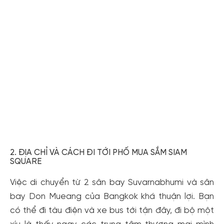
2. ĐỊA CHỈ VÀ CÁCH ĐI TỚI PHỐ MUA SẮM SIAM
SQUARE
Việc di chuyển từ 2 sân bay Suvarnabhumi và sân
bay Don Mueang của Bangkok khá thuận lợi. Bạn
có thể đi tàu điện và xe bus tới tận đây, đi bộ một