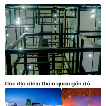
Xem tất cả ảnh
Các địa điểm tham quan gần đó