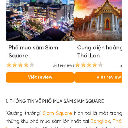
Phố mua sắm Siam
Cung điện hoàng g
Square
Thái Lan
341 reviews
248
Viết review
Viết review
1. THÔNG TIN VỀ PHỐ MUA SẮM SIAM SQUARE
"Quảng trường"
Siam Square
hiện tại là một trong
những khu phố mua sắm lớn nhất tại
Bangkok
,
Thái