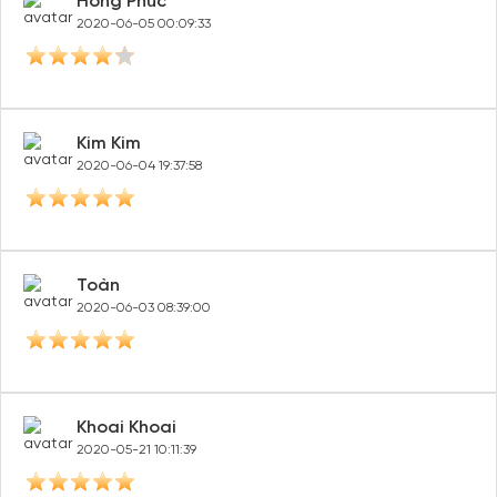
Hồng Quânn
2020-06-05 21:40:13
Kevin Le
2020-06-05 14:27:00
Hồng Phúc
2020-06-05 00:09:33
Kim Kim
2020-06-04 19:37:58