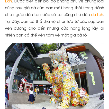
Lan
. Được biết đến bởi độ phong phú về chủng loại
cũng như giá cả của các mặt hàng thời trang dành
cho người dân tại nước sở tại cũng như dân
du lich
.
Tại đây, bạn có thể tha hộ chọn lựa từ các sạp bán
ven đường cho đến những cửa hàng lộng lẫy, dĩ
nhiên bạn có thể yên tâm về mặt giá cả rồi.