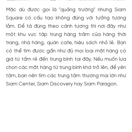
Mặc dù được gọi là "quảng trường" nhưng Siam
Square có cấu tạo không đúng với tưởng tượng
lắm. Để tả đúng theo cảnh tượng thì nơi đây như
một khu vực tập trung hàng trăm của hàng thời
trang, nhà hàng, quán cafe, hiệu sách nhỏ lẻ. Bạn
có thể tìm được gần như đủ mọi loại mặt hàng có
giá từ tầm rẻ đến trung bình tại đây. Nếu muốn lựa
chọn các mặt hàng từ trung bình khá trở lên, để yên
tâm, bạn nên tìm các trung tâm thương mại lớn như
Siam Center, Siam Discovery hay Siam Paragon.