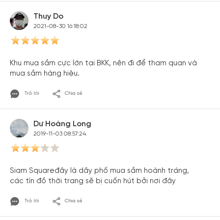
Thuy Do
2021-08-30 16:18:02
Khu mua sắm cực lớn tại BKK, nên đi để tham quan và
mua sắm hàng hiệu.
Trả lời
Chia sẻ
Dư Hoàng Long
2019-11-03 08:57:24
Siam Squaređây là dãy phố mua sắm hoành tráng,
các tín đồ thời trang sẽ bị cuốn hút bởi nơi đây
Trả lời
Chia sẻ