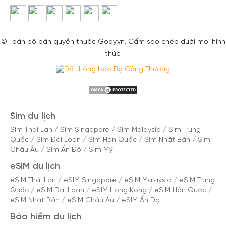
© Toàn bộ bản quyền thuộc Gody.vn. Cấm sao chép dưới mọi hình
thức.
Sim du lịch
Sim Thái Lan
/
Sim Singapore
/
Sim Malaysia
/
Sim Trung
Quốc
/
Sim Đài Loan
/
Sim Hàn Quốc
/
Sim Nhật Bản
/
Sim
Châu Âu
/
Sim Ấn Độ
/
Sim Mỹ
eSIM du lịch
eSIM Thái Lan
/
eSIM Singapore
/
eSIM Malaysia
/
eSIM Trung
Quốc
/
eSIM Đài Loan
/
eSIM Hong Kong
/
eSIM Hàn Quốc
/
eSIM Nhật Bản
/
eSIM Châu Âu
/
eSIM Ấn Độ
Bảo hiểm du lịch