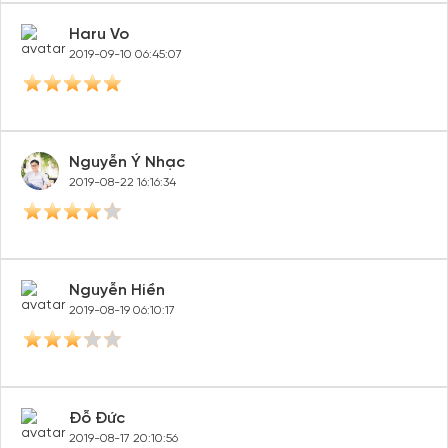
Haru Vo
2019-09-10 06:45:07
Nguyễn Ý Nhạc
2019-08-22 16:16:34
Nguyễn Hiền
2019-08-19 06:10:17
Đỗ Đức
2019-08-17 20:10:56