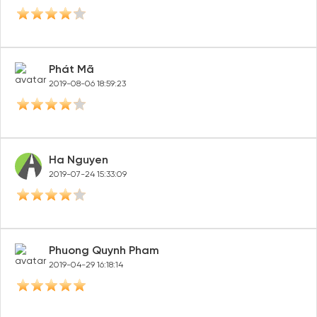
Phát Mã
2019-08-06 18:59:23
Ha Nguyen
2019-07-24 15:33:09
Phuong Quynh Pham
2019-04-29 16:18:14