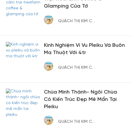
Glamping Của Tớ
QUÁCH THỊ KIM CÚC
Kinh Nghiệm Vi Vu Pleiku Và Buôn
Ma Thuột Với 4tr
QUÁCH THỊ KIM CÚC
Chùa Minh Thành- Ngôi Chùa
Có Kiến Trúc Đẹp Mê Mẩn Tại
Pleiku
QUÁCH THỊ KIM CÚC