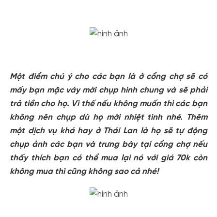
Một điểm chú ý cho các bạn là ở cổng chợ sẽ có
mấy bạn mặc váy mời chụp hình chung và sẽ phải
trả tiền cho họ. Vì thế nếu không muốn thì các bạn
không nên chụp dù họ mời nhiệt tình nhé. Thêm
một dịch vụ khá hay ở Thái Lan là họ sẽ tự động
chụp ảnh các bạn và trưng bày tại cổng chợ nếu
thấy thích bạn có thể mua lại nó với giá 70k còn
không mua thì cũng không sao cả nhé!