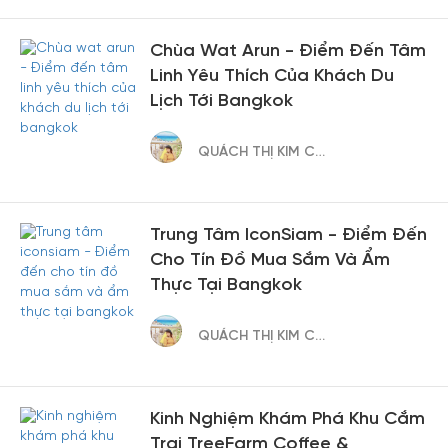
Chùa Wat Arun - Điểm Đến Tâm
Linh Yêu Thích Của Khách Du
Lịch Tới Bangkok
QUÁCH THỊ KIM CÚC
Trung Tâm IconSiam - Điểm Đến
Cho Tín Đồ Mua Sắm Và Ẩm
Thực Tại Bangkok
QUÁCH THỊ KIM CÚC
Kinh Nghiệm Khám Phá Khu Cắm
Trại TreeFarm Coffee &