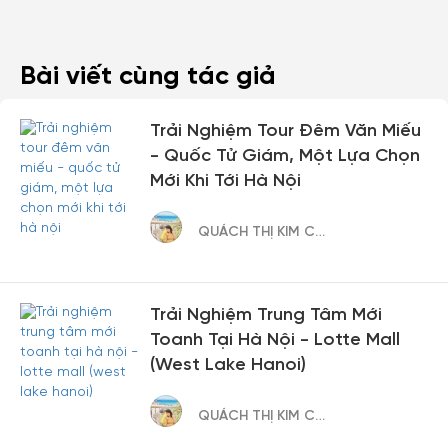
Bài viết cùng tác giả
Trải Nghiệm Tour Đêm Văn Miếu
- Quốc Tử Giám, Một Lựa Chọn
Mới Khi Tới Hà Nội
QUÁCH THỊ KIM CÚC
Trải Nghiệm Trung Tâm Mới
Toanh Tại Hà Nội - Lotte Mall
(West Lake Hanoi)
QUÁCH THỊ KIM CÚC