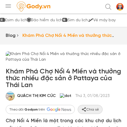
Esim du lịch
Bảo hiểm du lịch
Sim du lịch
Vé máy bay
Blog
Khám Phá Chợ Nổi 4 Miền và thưởng thức
nhiều đặc sản ở Pattaya của Thái Lan
Khám Phá Chợ Nổi 4 Miền và thưởng
thức nhiều đặc sản ở Pattaya của
Thái Lan
QUÁCH THỊ KIM CÚC
Thứ 3, 01/08/2023
Theo dõi
Gody.vn
trên
Chia sẻ
Chợ Nổi 4 Miền là một trong các khu chợ du lịch