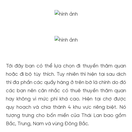
Tới đây bạn có thể lựa chọn đi thuyền thăm quan
hoặc đi bộ tùy thích. Tuy nhiên thì hiện tại sau dịch
thì đa phần các quầy hàng ở trên bờ là chính do đó
các bạn nên cân nhắc có thuê thuyền thăm quan
hay không vì mức phí khá cao. Hiện tại chợ được
quy hoạch và chia thành 4 khu vực riêng biệt. Nó
tượng trưng cho bốn miền của Thái Lan bao gồm
Bắc, Trung, Nam và vùng Đông Bắc.