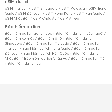
eSIM du lịch
eSIM Thái Lan
/
eSIM Singapore
/
eSIM Malaysia
/
eSIM Trung
Quốc
/
eSIM Đài Loan
/
eSIM Hong Kong
/
eSIM Hàn Quốc
/
eSIM Nhật Bản
/
eSIM Châu Âu
/
eSIM Ấn Độ
Bảo hiểm du lịch
Bảo hiểm du lịch trong nước
/
Bảo hiểm du lịch nước ngoài
/
Bảo hiểm xe máy
/
Bảo hiểm ô tô
/
Bảo hiểm du lịch
Singapore
/
Bảo hiểm du lịch Malaysia
/
Bảo hiểm du lịch
Thái Lan
/
Bảo hiểm du lịch Trung Quốc
/
Bảo hiểm du lịch
Đài Loan
/
Bảo hiểm du lịch Hàn Quốc
/
Bảo hiểm du lịch
Nhật Bản
/
Bảo hiểm du lịch Châu Âu
/
Bảo hiểm du lịch Mỹ
/
Bảo hiểm du lịch Úc