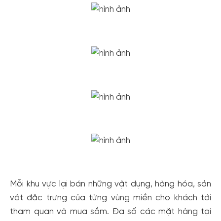
Mỗi khu vực lại bán những vật dụng, hàng hóa, sản
vật đặc trưng của từng vùng miền cho khách tới
tham quan và mua sắm. Đa số các mặt hàng tại