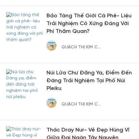
Bảo Tàng Thế Giới Cà Phê- Liệu
Trải Nghiệm Có Xứng Đáng Với
Phí Thăm Quan?
QUÁCH THỊ KIM CÚC
Núi Lửa Chư Đăng Ya, Điểm Đến
Đáng Trải Nghiệm Tại Phố Núi
Pleiku
QUÁCH THỊ KIM CÚC
Thác Dray Nur- Vẻ Đẹp Hùng Vĩ
Giữa Đại Ngàn Tây Nguyên