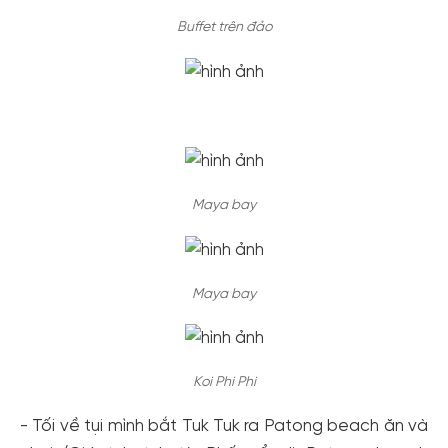
Buffet trên đảo
Maya bay
Maya bay
Koi Phi Phi
- Tối về tụi mình bắt Tuk Tuk ra Patong beach ăn và