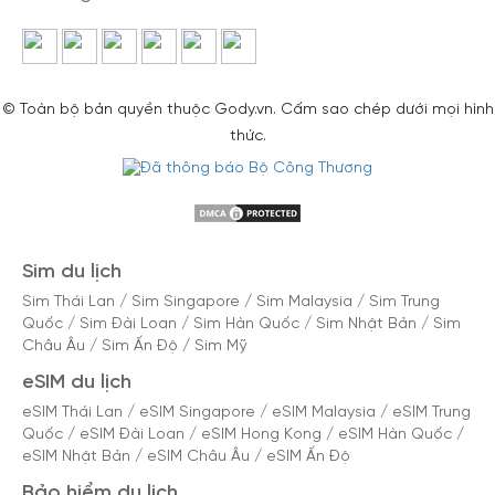
© Toàn bộ bản quyền thuộc Gody.vn. Cấm sao chép dưới mọi hình
thức.
Sim du lịch
Sim Thái Lan
/
Sim Singapore
/
Sim Malaysia
/
Sim Trung
Quốc
/
Sim Đài Loan
/
Sim Hàn Quốc
/
Sim Nhật Bản
/
Sim
Châu Âu
/
Sim Ấn Độ
/
Sim Mỹ
eSIM du lịch
eSIM Thái Lan
/
eSIM Singapore
/
eSIM Malaysia
/
eSIM Trung
Quốc
/
eSIM Đài Loan
/
eSIM Hong Kong
/
eSIM Hàn Quốc
/
eSIM Nhật Bản
/
eSIM Châu Âu
/
eSIM Ấn Độ
Bảo hiểm du lịch