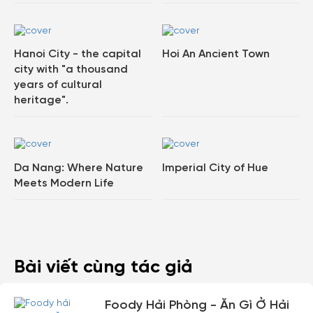
Hanoi City - the capital
Hoi An Ancient Town
city with "a thousand
years of cultural
heritage".
Da Nang: Where Nature
Imperial City of Hue
Meets Modern Life
Bài viết cùng tác giả
Foody Hải Phòng - Ăn Gì Ở Hải