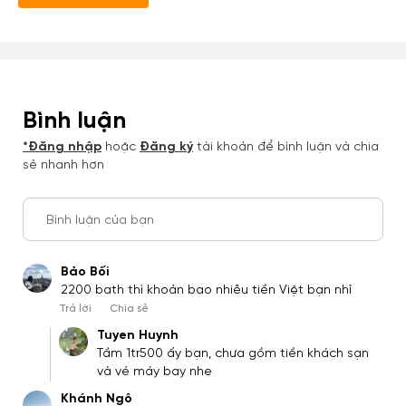
Bình luận
*Đăng nhập
hoặc
Đăng ký
tài khoản để bình luận và chia
sẻ nhanh hơn
Bình luận của bạn
Bảo Bối
2200 bath thì khoản bao nhiêu tiền Việt bạn nhỉ
Trả lời
Chia sẻ
Tuyen Huynh
Tầm 1tr500 ấy bạn, chưa gồm tiền khách sạn
và vé máy bay nhe
Khánh Ngô