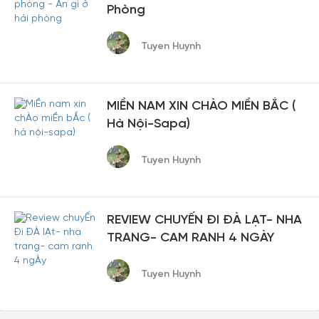
Phòng
Tuyen Huynh
MIỀN NAM XIN CHÀO MIỀN BẮC (
Hà Nội-Sapa)
Tuyen Huynh
REVIEW CHUYẾN ĐI ĐÀ LẠT- NHA
TRANG- CAM RANH 4 NGÀY
Tuyen Huynh