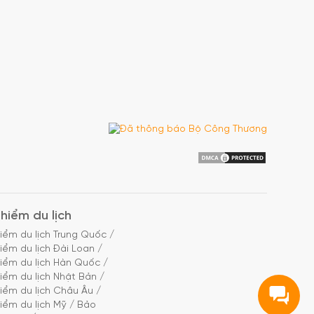
hiểm du lịch
iểm du lịch Trung Quốc
/
iểm du lịch Đài Loan
/
iểm du lịch Hàn Quốc
/
iểm du lịch Nhật Bản
/
iểm du lịch Châu Âu
/
iểm du lịch Mỹ
/
Bảo