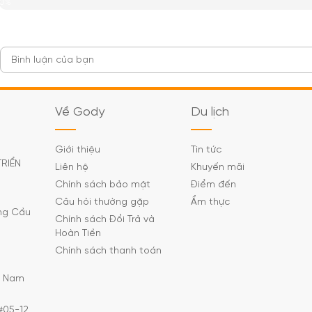
0%
Về Gody
Du lịch
Giới thiệu
Tin tức
TRIỂN
Liên hệ
Khuyến mãi
Chính sách bảo mật
Điểm đến
Câu hỏi thường gặp
Ẩm thực
ờng Cầu
Chính sách Đổi Trả và
Hoàn Tiền
Chính sách thanh toán
C Nam
#05-12