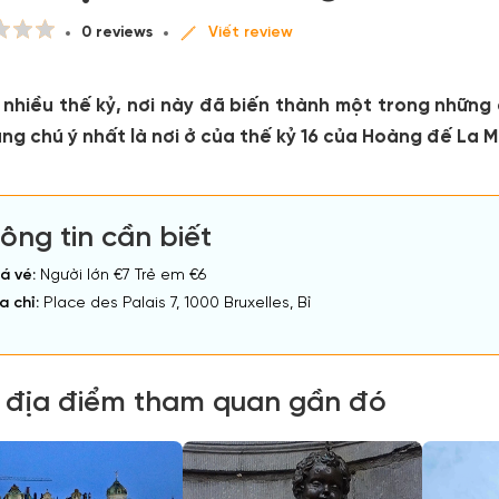
0 reviews
Viết review
 nhiều thế kỷ, nơi này đã biến thành một trong những
ng chú ý nhất là nơi ở của thế kỷ 16 của Hoàng đế La 
ông tin cần biết
á vé:
Người lớn €7 Trẻ em €6
a chỉ:
Place des Palais 7, 1000 Bruxelles, Bỉ
 địa điểm tham quan gần đó