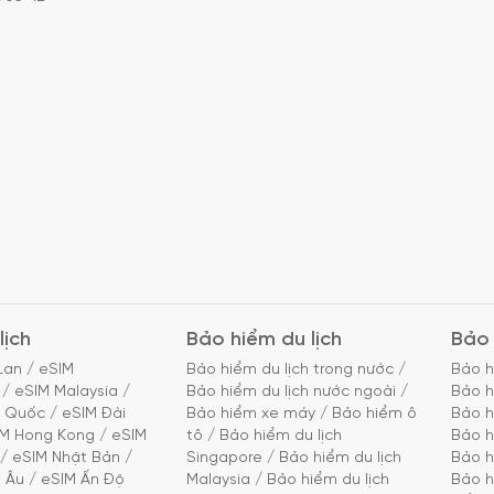
lịch
Bảo hiểm du lịch
Bảo 
Lan
/
eSIM
Bảo hiểm du lịch trong nước
/
Bảo h
/
eSIM Malaysia
/
Bảo hiểm du lịch nước ngoài
/
Bảo h
g Quốc
/
eSIM Đài
Bảo hiểm xe máy
/
Bảo hiểm ô
Bảo h
IM Hong Kong
/
eSIM
tô
/
Bảo hiểm du lịch
Bảo h
/
eSIM Nhật Bản
/
Singapore
/
Bảo hiểm du lịch
Bảo h
 Âu
/
eSIM Ấn Độ
Malaysia
/
Bảo hiểm du lịch
Bảo h