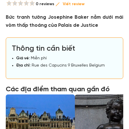
0 reviews
Viết review
Bức tranh tường Josephine Baker nằm dưới mái
vòm thấp thoáng của Palais de Justice
Thông tin cần biết
Giá vé:
Miễn phí
Địa chỉ:
Rue des Capucins 9 Bruxelles Belgium
Các địa điểm tham quan gần đó