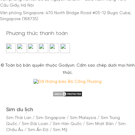
Cầu Giấy, Hà Nội
Văn phòng Singapore: 470 North Bridge Road #05-12 Bugis Cube,
Singapore (188735)
Phương thức thanh toán
© Toàn bộ bản quyền thuộc Gody.vn. Cấm sao chép dưới mọi hình
thức.
Sim du lịch
Sim Thái Lan
/
Sim Singapore
/
Sim Malaysia
/
Sim Trung
Quốc
/
Sim Đài Loan
/
Sim Hàn Quốc
/
Sim Nhật Bản
/
Sim
Châu Âu
/
Sim Ấn Độ
/
Sim Mỹ