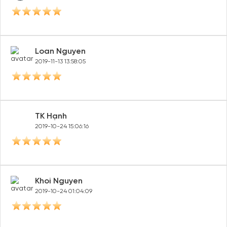
Loan Nguyen
2019-11-13 13:58:05
TK Hạnh
2019-10-24 15:06:16
Khoi Nguyen
2019-10-24 01:04:09