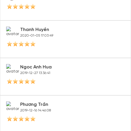
Thanh Huyền
2020-01-05 17:03:49
Ngoc Anh Hua
2019-12-27 13:36:41
Phương Trần
2019-12-16 14:46:08