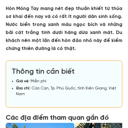
Hòn Móng Tay mang nét đẹp thuần khiết từ thủa
sơ khai đến nay và có rất ít người dân sinh sống.
Nước biển trong xanh màu ngọc bích và những
bãi cát trắng tinh dưới hàng dừa xanh mát. Du
khách nên một lần đến hòn đảo nhỏ này để kiểm
chứng thiên đường là có thật.
Thông tin cần biết
Giá vé:
Miễn phí
Địa chỉ:
Cửa Cạn, Tp. Phú Quốc, tỉnh Kiên Giang, Việt
Nam
Các địa điểm tham quan gần đó