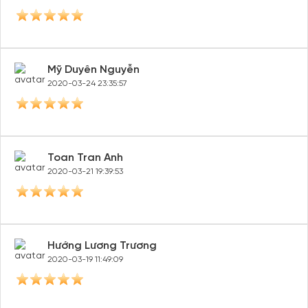
Mỹ Duyên Nguyễn
2020-03-24 23:35:57
Toan Tran Anh
2020-03-21 19:39:53
Hướng Lương Trương
2020-03-19 11:49:09