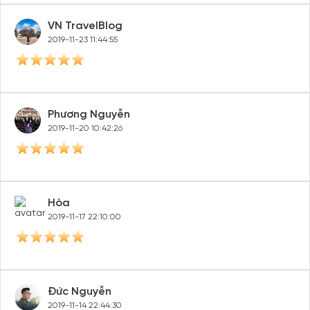
VN TravelBlog
2019-11-23 11:44:55
Phương Nguyễn
2019-11-20 10:42:26
Hòa
2019-11-17 22:10:00
Đức Nguyễn
2019-11-14 22:44:30