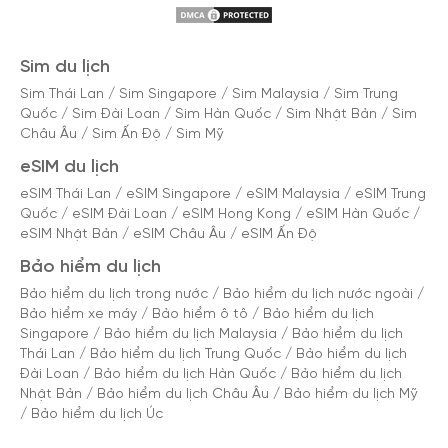
Sim du lịch
Sim Thái Lan
/
Sim Singapore
/
Sim Malaysia
/
Sim Trung
Quốc
/
Sim Đài Loan
/
Sim Hàn Quốc
/
Sim Nhật Bản
/
Sim
Châu Âu
/
Sim Ấn Độ
/
Sim Mỹ
eSIM du lịch
eSIM Thái Lan
/
eSIM Singapore
/
eSIM Malaysia
/
eSIM Trung
Quốc
/
eSIM Đài Loan
/
eSIM Hong Kong
/
eSIM Hàn Quốc
/
eSIM Nhật Bản
/
eSIM Châu Âu
/
eSIM Ấn Độ
Bảo hiểm du lịch
Bảo hiểm du lịch trong nước
/
Bảo hiểm du lịch nước ngoài
/
Bảo hiểm xe máy
/
Bảo hiểm ô tô
/
Bảo hiểm du lịch
Singapore
/
Bảo hiểm du lịch Malaysia
/
Bảo hiểm du lịch
Thái Lan
/
Bảo hiểm du lịch Trung Quốc
/
Bảo hiểm du lịch
Đài Loan
/
Bảo hiểm du lịch Hàn Quốc
/
Bảo hiểm du lịch
Nhật Bản
/
Bảo hiểm du lịch Châu Âu
/
Bảo hiểm du lịch Mỹ
/
Bảo hiểm du lịch Úc