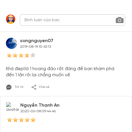
songnguyen07
2019-08-19 10:45:13
Khá đẹp!là 1 hoang đảo rất đáng để bạn khám phá
đến 1 lần rồi lại chẳng muốn về
Trả lời
Chia sẻ
Nguyễn Thanh An
2020-06-08 09:44:46