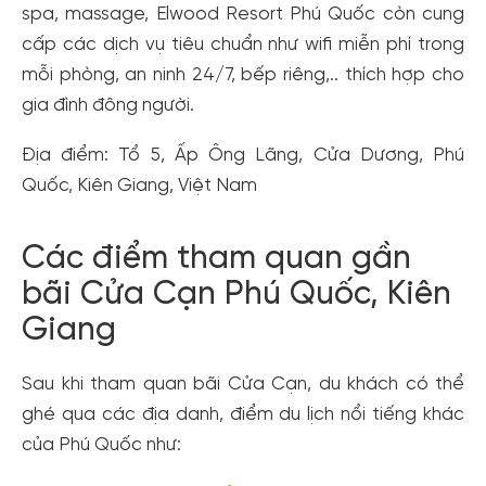
spa, massage, Elwood Resort Phú Quốc còn cung
cấp các dịch vụ tiêu chuẩn như wifi miễn phí trong
mỗi phòng, an ninh 24/7, bếp riêng,.. thích hợp cho
gia đình đông người.
Địa điểm: Tổ 5, Ấp Ông Lãng, Cửa Dương, Phú
Quốc, Kiên Giang, Việt Nam
Các điểm tham quan gần
bãi Cửa Cạn Phú Quốc, Kiên
Giang
Sau khi tham quan bãi Cửa Cạn, du khách có thể
ghé qua các địa danh, điểm du lịch nổi tiếng khác
của Phú Quốc như: