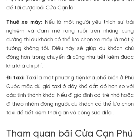
để tới được bãi Cửa Cạn là:
Thuê xe máy:
Nếu là một người yêu thích sự trải
nghiệm và đam mê rong ruổi trên những cung
đường thì du khách có thể lựa chọn xe máy là một ý
tưởng không tồi. Điều này sẽ giúp du khách chủ
động hơn trong chuyến đi cũng như tiết kiệm được
kha khá chi phí.
Đi taxi:
Taxi là một phương tiện khá phổ biến ở Phú
Quốc mặc dù giá taxi ở đây khá đắt đỏ hơn so với
các tỉnh thành khác. Nếu đi gia đình có trẻ nhỏ hoặc
đi theo nhóm đông người, du khách có thể lựa chọn
taxi để tiết kiệm thời gian và công sức đi lại.
Tham quan bãi Cửa Cạn Phú