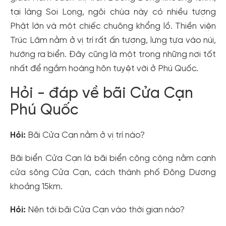
tại làng Soi Long, ngôi chùa này có nhiều tượng
Phật lớn và một chiếc chuông khổng lồ. Thiền viện
Trúc Lâm nằm ở vị trí rất ấn tượng, lưng tựa vào núi,
hướng ra biển. Đây cũng là một trong những nơi tốt
nhất để ngắm hoàng hôn tuyệt vời ở Phú Quốc.
Hỏi - đáp về bãi Cửa Cạn
Phú Quốc
Hỏi:
Bãi Cửa Cạn nằm ở vị trí nào?
Bãi biển Cửa Cạn là bãi biển công cộng nằm cạnh
cửa sông Cửa Cạn, cách thành phố Đông Dương
khoảng 15km.
Hỏi:
Nên tới bãi Cửa Cạn vào thời gian nào?