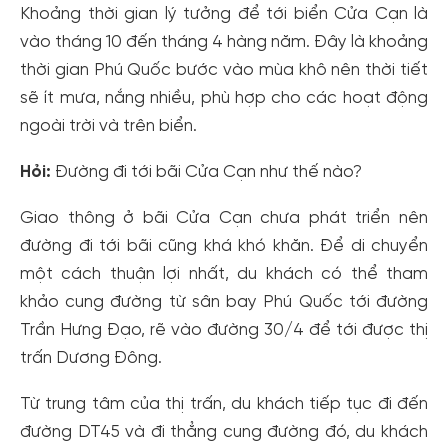
Khoảng thời gian lý tưởng để tới biển Cửa Cạn là
vào tháng 10 đến tháng 4 hàng năm. Đây là khoảng
thời gian Phú Quốc bước vào mùa khô nên thời tiết
sẽ ít mưa, nắng nhiều, phù hợp cho các hoạt động
ngoài trời và trên biển.
Hỏi:
Đường đi tới bãi Cửa Cạn như thế nào?
Giao thông ở bãi Cửa Cạn chưa phát triển nên
đường đi tới bãi cũng khá khó khăn. Để di chuyển
một cách thuận lợi nhất, du khách có thể tham
khảo cung đường từ sân bay Phú Quốc tới đường
Trần Hưng Đạo, rẽ vào đường 30/4 để tới được thị
trấn Dương Đông.
Từ trung tâm của thị trấn, du khách tiếp tục đi đến
đường DT45 và đi thẳng cung đường đó, du khách