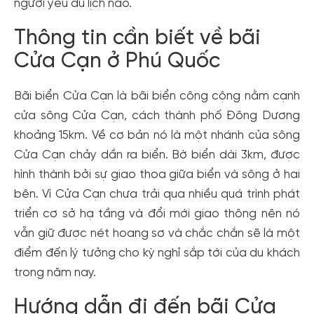
người yêu du lịch nào.
Thông tin cần biết về bãi
Cửa Cạn ở Phú Quốc
Bãi biển Cửa Cạn là bãi biển công cộng nằm cạnh
cửa sông Cửa Cạn, cách thành phố Đông Dương
khoảng 15km. Về cơ bản nó là một nhánh của sông
Cửa Cạn chảy dần ra biển. Bờ biển dài 3km, được
hình thành bởi sự giao thoa giữa biển và sông ở hai
bên. Vì Cửa Cạn chưa trải qua nhiều quá trình phát
triển cơ sở hạ tầng và đổi mới giao thông nên nó
vẫn giữ được nét hoang sơ và chắc chắn sẽ là một
điểm đến lý tưởng cho kỳ nghỉ sắp tới của du khách
trong năm nay.
Hướng dẫn đi đến bãi Cửa