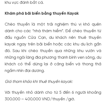
khu vực đánh bắt cá.
Khám phá bãi biển bằng thuyền Kayak
Chèo thuyền là một trải nghiệm thú vị khó quên
dành cho các “nhà thám hiểm”. Để chèo thuyền từ
đầu nguồn Cửa Cạn, du khách nên thuê thuyền
kayak ngay trên bãi biển hoặc các khu du lịch gần
đó. Sau khi chèo thuyền qua những khu vườn và
những ngôi làng địa phương thanh bình ven sông, du
khách có thể dừng lại ở cảng biển và thong thả
ngắm nhìn đại dương.
Giá tham khảo khi thuê thuyền kayak:
Với thuyền nhỏ dành cho từ 5 đến 6 người khoảng
300.000 – 400.000 VND/thuyền /giờ.