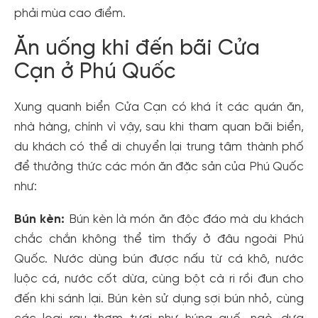
phải mùa cao điểm.
Ăn uống khi đến bãi Cửa
Cạn ở Phú Quốc
Xung quanh biển Cửa Cạn có khá ít các quán ăn,
nhà hàng, chính vì vậy, sau khi tham quan bãi biển,
du khách có thể di chuyển lại trung tâm thành phố
để thưởng thức các món ăn đặc sản của Phú Quốc
như:
Bún kèn:
Bún kèn là món ăn độc đáo mà du khách
chắc chắn không thể tìm thấy ở đâu ngoài Phú
Quốc. Nước dùng bún được nấu từ cá khô, nước
luộc cá, nước cốt dừa, cùng bột cà ri rồi đun cho
đến khi sánh lại. Bún kèn sử dụng sợi bún nhỏ, cùng