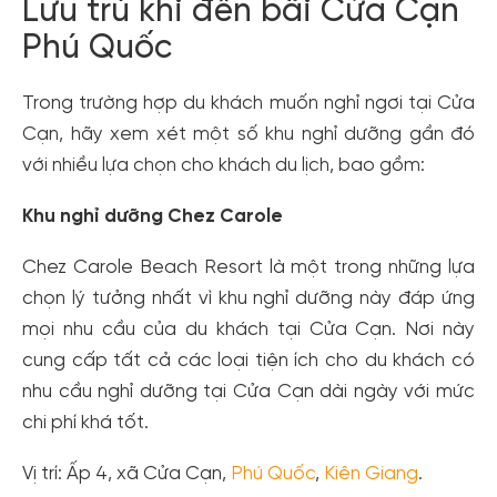
Lưu trú khi đến bãi Cửa Cạn
Phú Quốc
Trong trường hợp du khách muốn nghỉ ngơi tại Cửa
Cạn, hãy xem xét một số khu nghỉ dưỡng gần đó
với nhiều lựa chọn cho khách du lịch, bao gồm:
Khu nghỉ dưỡng Chez Carole
Chez Carole Beach Resort là một trong những lựa
chọn lý tưởng nhất vì khu nghỉ dưỡng này đáp ứng
mọi nhu cầu của du khách tại Cửa Cạn. Nơi này
cung cấp tất cả các loại tiện ích cho du khách có
nhu cầu nghỉ dưỡng tại Cửa Cạn dài ngày với mức
chi phí khá tốt.
Vị trí: Ấp 4, xã Cửa Cạn,
Phú Quốc
,
Kiên Giang
.