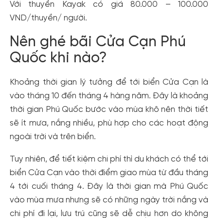
Với thuyền Kayak có giá 80.000 – 100.000
VND/thuyền/ người.
Nên ghé bãi Cửa Cạn Phú
Quốc khi nào?
Khoảng thời gian lý tưởng để tới biển Cửa Cạn là
vào tháng 10 đến tháng 4 hàng năm. Đây là khoảng
thời gian Phú Quốc bước vào mùa khô nên thời tiết
sẽ ít mưa, nắng nhiều, phù hợp cho các hoạt động
ngoài trời và trên biển.
Tuy nhiên, để tiết kiệm chi phí thì du khách có thể tới
biển Cửa Cạn vào thời điểm giao mùa từ đầu tháng
4 tới cuối tháng 4. Đây là thời gian mà Phú Quốc
vào mùa mưa nhưng sẽ có những ngày trời nắng và
chi phí đi lại, lưu trú cũng sẽ dễ chịu hơn do không