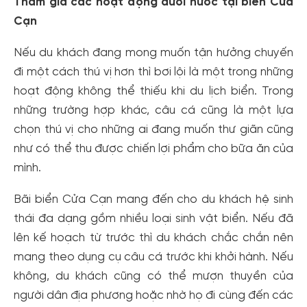
Tham gia các hoạt động dưới nước tại biển Cửa
Cạn
Nếu du khách đang mong muốn tận hưởng chuyến
đi một cách thú vị hơn thì bơi lội là một trong những
hoạt động không thể thiếu khi du lịch biển. Trong
những trường hợp khác, câu cá cũng là một lựa
chọn thú vị cho những ai đang muốn thư giãn cũng
như có thể thu được chiến lợi phẩm cho bữa ăn của
mình.
Bãi biển Cửa Cạn mang đến cho du khách hệ sinh
thái đa dạng gồm nhiều loại sinh vật biển. Nếu đã
lên kế hoạch từ trước thì du khách chắc chắn nên
mang theo dụng cụ câu cá trước khi khởi hành. Nếu
không, du khách cũng có thể mượn thuyền của
người dân địa phương hoặc nhờ họ đi cùng đến các