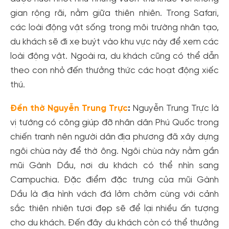
gian rộng rãi, nằm giữa thiên nhiên. Trong Safari,
các loài động vật sống trong môi trường nhân tạo,
du khách sẽ đi xe buýt vào khu vực này để xem các
loài động vật. Ngoài ra, du khách cũng có thể dẫn
theo con nhỏ đến thưởng thức các hoạt động xiếc
thú.
Đền thờ Nguyễn Trung Trực
:
Nguyễn Trung Trực là
vị tướng có công giúp đỡ nhân dân Phú Quốc trong
chiến tranh nên người dân địa phương đã xây dựng
ngôi chùa này để thờ ông. Ngôi chùa này nằm gần
mũi Gành Dầu, nơi du khách có thể nhìn sang
Campuchia. Đặc điểm đặc trưng của mũi Gành
Dầu là địa hình vách đá lởm chởm cùng với cảnh
sắc thiên nhiên tươi đẹp sẽ để lại nhiều ấn tượng
cho du khách. Đến đây du khách còn có thể thưởng