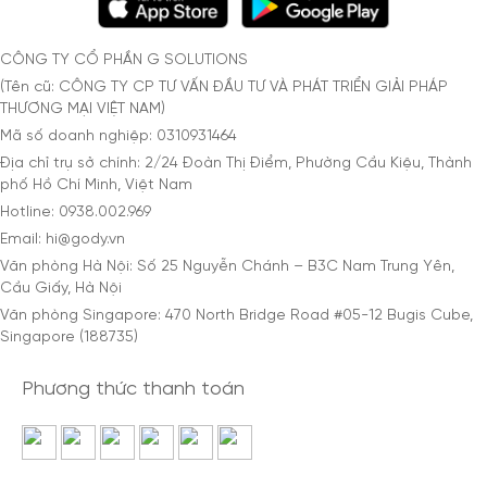
CÔNG TY CỔ PHẦN G SOLUTIONS
(Tên cũ: CÔNG TY CP TƯ VẤN ĐẦU TƯ VÀ PHÁT TRIỂN GIẢI PHÁP
THƯƠNG MẠI VIỆT NAM)
Mã số doanh nghiệp: 0310931464
Địa chỉ trụ sở chính: 2/24 Đoàn Thị Điểm, Phường Cầu Kiệu, Thành
phố Hồ Chí Minh, Việt Nam
Hotline: 0938.002.969
Email: hi@gody.vn
Văn phòng Hà Nội: Số 25 Nguyễn Chánh – B3C Nam Trung Yên,
Cầu Giấy, Hà Nội
Văn phòng Singapore: 470 North Bridge Road #05-12 Bugis Cube,
Singapore (188735)
Phương thức thanh toán