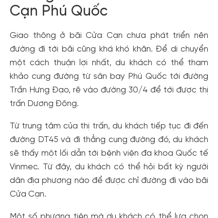
Cạn Phú Quốc
Giao thông ở bãi Cửa Cạn chưa phát triển nên
đường đi tới bãi cũng khá khó khăn. Để di chuyển
một cách thuận lợi nhất, du khách có thể tham
khảo cung đường từ sân bay Phú Quốc tới đường
Trần Hưng Đạo, rẽ vào đường 30/4 để tới được thị
trấn Dương Đông.
Từ trung tâm của thị trấn, du khách tiếp tục đi đến
đường DT45 và đi thẳng cung đường đó, du khách
sẽ thấy một lối dẫn tới bệnh viện đa khoa Quốc tế
Vinmec. Từ đây, du khách có thể hỏi bất kỳ người
dân địa phương nào để được chỉ đường đi vào bãi
Cửa Cạn.
Một số phương tiện mà du khách có thể lựa chọn