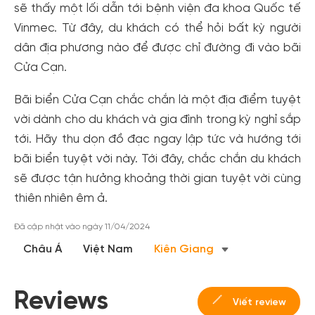
sẽ thấy một lối dẫn tới bệnh viện đa khoa Quốc tế
Vinmec. Từ đây, du khách có thể hỏi bất kỳ người
dân địa phương nào để được chỉ đường đi vào bãi
Cửa Cạn.
Bãi biển Cửa Cạn chắc chắn là một địa điểm tuyệt
vời dành cho du khách và gia đình trong kỳ nghỉ sắp
tới. Hãy thu dọn đồ đạc ngay lập tức và hướng tới
bãi biển tuyệt vời này. Tới đây, chắc chắn du khách
sẽ được tận hưởng khoảng thời gian tuyệt vời cùng
thiên nhiên êm ả.
Đã cập nhật vào ngày 11/04/2024
Châu Á
Việt Nam
Kiên Giang
Reviews
Viết review