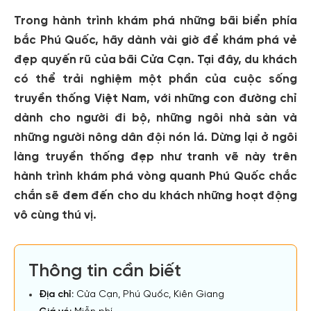
Trong hành trình khám phá những bãi biển phía
bắc Phú Quốc, hãy dành vài giờ để khám phá vẻ
đẹp quyến rũ của bãi Cửa Cạn. Tại đây, du khách
có thể trải nghiệm một phần của cuộc sống
truyền thống Việt Nam, với những con đường chỉ
dành cho người đi bộ, những ngôi nhà sàn và
những người nông dân đội nón lá. Dừng lại ở ngôi
làng truyền thống đẹp như tranh vẽ này trên
hành trình khám phá vòng quanh Phú Quốc chắc
chắn sẽ đem đến cho du khách những hoạt động
vô cùng thú vị.
Thông tin cần biết
Địa chỉ:
Cửa Cạn, Phú Quốc, Kiên Giang