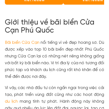
Viết review
Viết review
Giới thiệu về bãi biển Cửa
Cạn Phú Quốc
Bãi biển Cửa Cạn
nổi tiếng vì vẻ đẹp hoang sơ. Dù
được xếp vào top 10 bãi biển đẹp nhất Phú Quốc
nhưng Cửa Cạn lại có những nét riêng không giống
với bất kỳ bãi biển nào. Vị trí địa lý của nó tương đối
phức tạp và khách du lịch cũng rất khó khăn để có
thể đến được nơi đây.
Vì vậy, các nhà đầu tư còn ngần ngại trong việc cải
tạo, phát triển vùng đất cũng như các hoạt động
du lịch
mang tính tự phát. Hành động này không
gây quá nhiều áp lực lên đất đai, ngược lại, tạo cơ